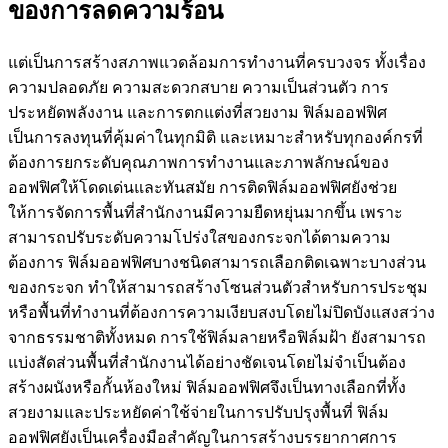
ของการลดความร้อน
แต่เป็นการสร้างสภาพแวดล้อมการทำงานที่ครบวงจร ทั้งเรื่อง
ความปลอดภัย ความสะดวกสบาย ความเป็นส่วนตัว การ
ประหยัดพลังงาน และการตกแต่งที่สวยงาม ฟิล์มออฟฟิศ
เป็นการลงทุนที่คุ้มค่าในทุกมิติ และเหมาะสำหรับทุกองค์กรที่
ต้องการยกระดับคุณภาพการทำงานและภาพลักษณ์ของ
ออฟฟิศให้โดดเด่นและทันสมัย การติดฟิล์มออฟฟิศยังช่วย
ให้การจัดการพื้นที่สำนักงานมีความยืดหยุ่นมากขึ้น เพราะ
สามารถปรับระดับความโปร่งใสของกระจกได้ตามความ
ต้องการ ฟิล์มออฟฟิศบางชนิดสามารถเลือกติดเฉพาะบางส่วน
ของกระจก ทำให้สามารถสร้างโซนส่วนตัวสำหรับการประชุม
หรือพื้นที่ทำงานที่ต้องการความเงียบสงบโดยไม่ปิดบังแสงสว่าง
จากธรรมชาติทั้งหมด การใช้ฟิล์มลายหรือฟิล์มฝ้า ยังสามารถ
แบ่งสัดส่วนพื้นที่สำนักงานได้อย่างชัดเจนโดยไม่จำเป็นต้อง
สร้างผนังหรือกั้นห้องใหม่ ฟิล์มออฟฟิศจึงเป็นทางเลือกที่ทั้ง
สวยงามและประหยัดค่าใช้จ่ายในการปรับปรุงพื้นที่ ฟิล์ม
ออฟฟิศยังเป็นเครื่องมือสำคัญในการสร้างบรรยากาศการ