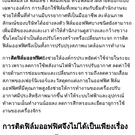
เป็นฟิล์มสีใส ฟิล์มสีชา ฟิล์มสีเข้ม หรือฟิล์มลวดลายที่ออกแบบ
เฉพาะองค์กร การเลือกใช้ฟิล์มที่เหมาะสมกับธีมสำนักงานจะ
ช่วยให้พื้นที่ทำงานมีบรรยากาศที่เป็นมืออาชีพ สะท้อนภาพ
ลักษณ์ของบริษัทได้อย่างลงตัว ฟิล์มออฟฟิศบางชนิดยังสามารถ
เพิ่มมิติของแสงและเงา ทำให้สำนักงานดูสว่างและกว้างขวาง
ขึ้นโดยไม่จำเป็นต้องปรับโครงสร้างหรือเปลี่ยนกระจก การติด
ฟิล์มออฟฟิศจึงเป็นทั้งการปรับปรุงสภาพแวดล้อมการทำงาน
การ
ติดฟิล์มออฟฟิศ
ยังช่วยให้องค์กรประหยัดค่าใช้จ่ายในระยะ
ยาว เพราะลดการใช้พลังงานไฟฟ้าในการปรับอากาศ ลดค่าใช้
จ่ายด้านการซ่อมแซมและเปลี่ยนกระจก รวมถึงลดความเสื่อม
สภาพของเฟอร์นิเจอร์และวัสดุตกแต่งภายในออฟฟิศ ฟิล์ม
ออฟฟิศที่มีคุณภาพสูงยังช่วยให้การทำงานของเครื่องปรับ
อากาศมีประสิทธิภาพมากขึ้น ทำให้ระบบไฟฟ้าและอุปกรณ์
ทำความเย็นทำงานน้อยลง ลดการสึกหรอและยืดอายุการใช้
งานของเครื่องจักร
การติดฟิล์มออฟฟิศจึงไม่ได้เป็นเพียงเรื่อง