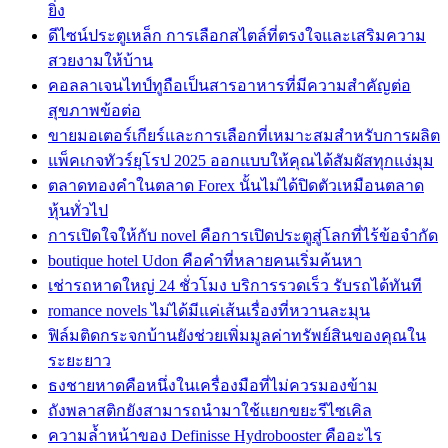
ยิ่ง
ดีไซน์ประตูเหล็ก การเลือกสไตล์ที่ตรงใจและเสริมความ
สวยงามให้บ้าน
คอลลาเจนไทป์ทูถือเป็นสารอาหารที่มีความสำคัญต่อ
สุขภาพข้อต่อ
ขายมอเตอร์เกียร์และการเลือกที่เหมาะสมสำหรับการผลิต
แพ็คเกจทัวร์ยุโรป 2025 ออกแบบให้คุณได้สัมผัสทุกแง่มุม
ตลาดทองคำในตลาด Forex นั้นไม่ได้ปิดตัวเหมือนตลาด
หุ้นทั่วไป
การเปิดใจให้กับ novel คือการเปิดประตูสู่โลกที่ไร้ข้อจำกัด
boutique hotel Udon คือคำที่หลายคนเริ่มค้นหา
เช่ารถหาดใหญ่ 24 ชั่วโมง บริการรวดเร็ว รับรถได้ทันที
romance novels ไม่ได้มีแค่เส้นเรื่องที่หวานละมุน
ฟิล์มติดกระจกบ้านยังช่วยเพิ่มมูลค่าทรัพย์สินของคุณใน
ระยะยาว
ธงชายหาดคือหนึ่งในเครื่องมือที่ไม่ควรมองข้าม
ถังพลาสติกยังสามารถนำมาใช้แยกขยะรีไซเคิล
ความล้ำหน้าของ Definisse Hydrobooster คืออะไร