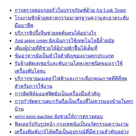
การตรวจสอบรอยรั่วในบรรจุภัณฑ์ด้วย Air Leak Tester
โรงงานซักผ้าอุตสาหกรรมมาตรฐานความสะอาดระดับ
มืออาชีพ
บริการชิปปิ้งจีนช่วยลดต้นทุนได้อย่างไร
Anti aging center ยังเน้นการใช้เทคโนโลยีล้ำสมัย
เตียงผู้ป่วยที่ดีช่วยให้ผู้ป่วยพักฟื้นได้เต็มที่
ซุ้มอาหารยังเป็นหัวใจสำคัญของงานทุกประเภท
รับจ้างตัดเลเซอร์และพับงานโลหะทุกชนิดของเราใช้
เครื่องพับโลหะ
บริการขายมอเตอร์ไฟฟ้าและการเลือกคุณภาพที่ดีที่สุด
สำหรับการใช้งาน
การติดฟิล์มออฟฟิศยังเป็นเครื่องมือสำคัญ
การกำจัดคราบตะกรันถือเป็นเรื่องที่ไม่ควรมองข้ามในทุก
บ้าน
servo press machine ยังช่วยให้การตรวจสอบ
ฟิลเลอร์ปรับรูปหน้า กรุงเทพนับเป็นนวัตกรรมความงาม
เครื่องพิมพ์บาร์โค้ดถือเป็นอุปกรณ์ที่มีความสำคัญอย่าง