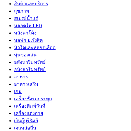
สินค้าและบริการ
สุขภาพ
สเปรย์น้ำแร่
หลอดไฟ LED
หลังคาโค้ง
หอพัก ม.รังสิต
หัวใจและหลอดเลือด
หุ่นของเล่น
อสังหาริมทรัพย์
อหังสาริมทรัพย์
อาหาร
อาหารเสริม
เกม
เครื่องชั่งรถบรรทุก
เครื่องพิมพ์วันที่
เครื่องแต่งกาย
เงินกู้บุรีรัมย์
เจลหล่อลื่น