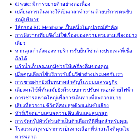
di water มีการขยายตัวอย่างต่อเนื่อง
เปลี่ยนการเดินทางให้เป็นเวลาทำงาน ด้วยบริการคนขับ
รถผู้บริหาร
ไส้กรอง RO Membrane เป็นหนึ่งในอุปกรณ์สำคัญ
การฝังรากเทียมจึงไม่ใช่เรื่องของความสวยงามเพียงอย่าง
เดียว
หากคุณกำลังมองหาบริการรับยื่นวีซ่าต่างประเทศที่เชื่อ
ถือได้
แก้วน้ำเก็บอุณหภูมิช่วยให้เครื่องดื่มของคุณ
เมื่อคุณเลือกใช้บริการรับยื่นวีซ่าต่างประเทศกับเรา
การขายฝากยังมีบทบาทสำคัญในระบบเศรษฐกิจ
เตียงคนไข้ที่ทันสมัยยังมีระบบการปรับท่านอนด้วยไฟฟ้า
การเช่ารถหาดใหญ่เพื่อการเดินทางที่สะดวกสบาย
เสียงที่สวยงามชีวิตที่สงบสุขด้วยแผ่นซับเสียง
ทัวร์เวียดนามเสนอความตื่นเต้นและสนุกสุด
การจัดกรุ๊ปทัวร์ส่วนตัวเป็นตัวเลือกที่ดีที่สุดสำหรับคุณ
โรงแรมสมุทรปราการเป็นทางเลือกที่น่าสนใจที่คุณไม่
ควรพลาด