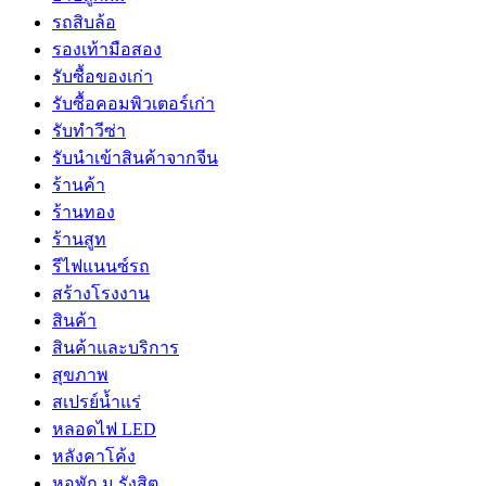
รถสิบล้อ
รองเท้ามือสอง
รับซื้อของเก่า
รับซื้อคอมพิวเตอร์เก่า
รับทำวีซ่า
รับนำเข้าสินค้าจากจีน
ร้านค้า
ร้านทอง
ร้านสูท
รีไฟแนนซ์รถ
สร้างโรงงาน
สินค้า
สินค้าและบริการ
สุขภาพ
สเปรย์น้ำแร่
หลอดไฟ LED
หลังคาโค้ง
หอพัก ม.รังสิต