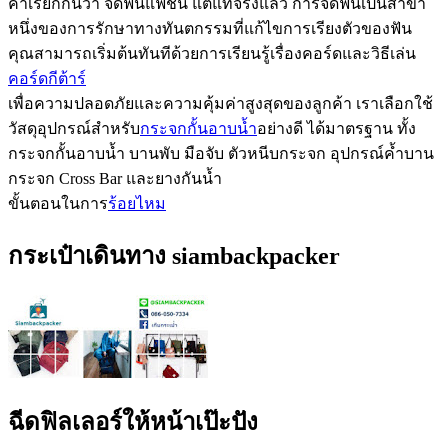
คำเรียกกันว่า จัดฟันแฟชั่น แต่แท้จริงแล้ว การจัดฟันเป็นสาขา
หนึ่งของการรักษาทางทันตกรรมที่แก้ไขการเรียงตัวของฟัน
คุณสามารถเริ่มต้นทันทีด้วยการเรียนรู้เรื่องคอร์ดและวิธีเล่น
คอร์ดกีต้าร์
เพื่อความปลอดภัยและความคุ้มค่าสูงสุดของลูกค้า เราเลือกใช้
วัสดุอุปกรณ์สำหรับ
กระจกกั้นอาบน้ำ
อย่างดี ได้มาตรฐาน ทั้ง
กระจกกั้นอาบน้ำ บานพับ มือจับ ตัวหนีบกระจก อุปกรณ์ค้ำบาน
กระจก Cross Bar และยางกันน้ำ
ขั้นตอนในการ
ร้อยไหม
กระเป๋าเดินทาง siambackpacker
ฉีดฟิลเลอร์ให้หน้าเป๊ะปัง