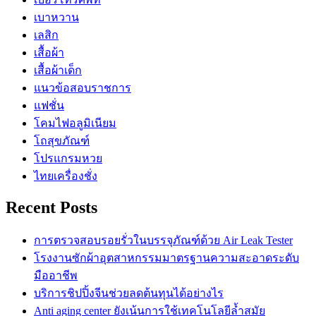
เบาหวาน
เลสิก
เสื้อผ้า
เสื้อผ้าเด็ก
แนวข้อสอบราชการ
แฟชั่น
โคมไฟอลูมิเนียม
โถสุขภัณฑ์
โปรแกรมหวย
ไทยเครื่องชั่ง
Recent Posts
การตรวจสอบรอยรั่วในบรรจุภัณฑ์ด้วย Air Leak Tester
โรงงานซักผ้าอุตสาหกรรมมาตรฐานความสะอาดระดับ
มืออาชีพ
บริการชิปปิ้งจีนช่วยลดต้นทุนได้อย่างไร
Anti aging center ยังเน้นการใช้เทคโนโลยีล้ำสมัย