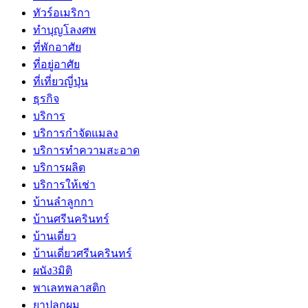
ทัวร์อเมริกา
ทำบุญโลงศพ
ที่พักอาศัย
ที่อยู่อาศัย
ที่เที่ยวญี่ปุ่น
ธุรกิจ
บริการ
บริการกำจัดแมลง
บริการทำความสะอาด
บริการผลิต
บริการให้เช่า
บ้านลำลูกกา
บ้านศรีนครินทร์
บ้านเดี่ยว
บ้านเดี่ยวศรีนครินทร์
ผนัง3มิติ
พาเลทพลาสติก
ยาปลูกผม