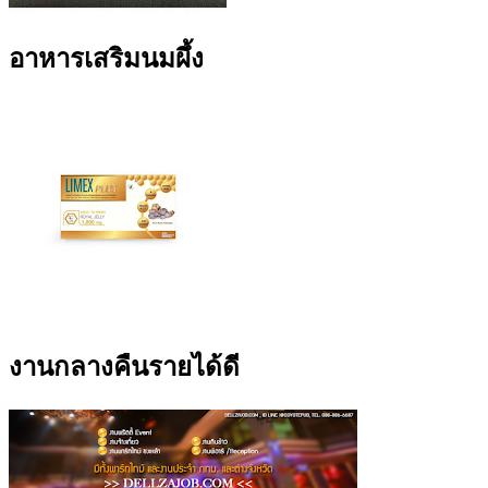
อาหารเสริมนมผึ้ง
งานกลางคืนรายได้ดี