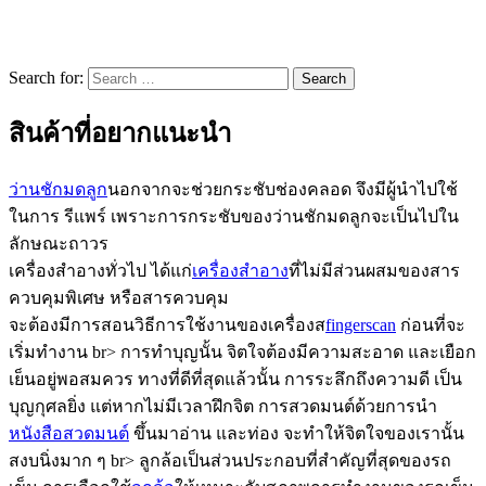
Search for:
สินค้าที่อยากแนะนำ
ว่านชักมดลูก
นอกจากจะช่วยกระชับช่องคลอด จึงมีผู้นำไปใช้
ในการ รีแพร์ เพราะการกระชับของว่านชักมดลูกจะเป็นไปใน
ลักษณะถาวร
เครื่องสำอางทั่วไป ได้แก่
เครื่องสำอาง
ที่ไม่มีส่วนผสมของสาร
ควบคุมพิเศษ หรือสารควบคุม
จะต้องมีการสอนวิธีการใช้งานของเครื่องส
fingerscan
ก่อนที่จะ
เริ่มทำงาน br> การทำบุญนั้น จิตใจต้องมีความสะอาด และเยือก
เย็นอยู่พอสมควร ทางที่ดีที่สุดแล้วนั้น การระลึกถึงความดี เป็น
บุญกุศลยิ่ง แต่หากไม่มีเวลาฝึกจิต การสวดมนต์ด้วยการนำ
หนังสือสวดมนต์
ขึ้นมาอ่าน และท่อง จะทำให้จิตใจของเรานั้น
สงบนิ่งมาก ๆ br> ลูกล้อเป็นส่วนประกอบที่สำคัญที่สุดของรถ