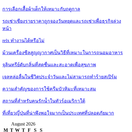
การเลือกเสื้อผ้าเด็กให้เหมาะกับฤดูกาล
รถเช่าเชียงรายราคาถูกจองวันหยุดและรถเช่าเพื่อธุรกิจล่วง
หน้า
relx ทำงานได้หรือไม่
ม้วนเครื่องซีลสูญญากาศเป็นวิธีที่เหมาะในการถนอมอาหาร
จุลินทรีย์ดับกลิ่นที่สดชื่นและสะอาดเพื่อสุขภาพ
เจลหล่อลื่นในชีวิตประจำวันและไม่สามารถทำร้ายสเปิร์ม
ความสำคัญของการใช้ครีมบัวหิมะที่เหมาะสม
สถานที่สำหรับคนรักน้ำในทัวร์อเมริกาใต้
ที่เที่ยวญี่ปุ่นที่น่าพึงพอใจมากเป็นประเทศที่ปลอดภัยมาก
August 2026
M
T
W
T
F
S
S