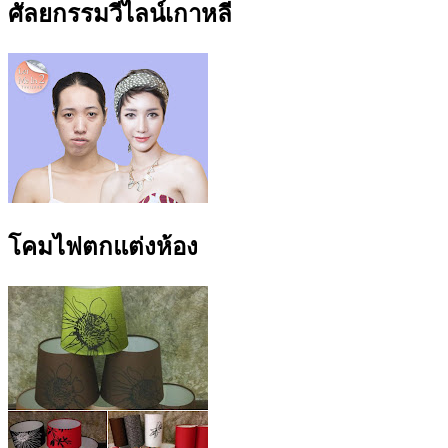
ศัลยกรรมวีไลน์เกาหลี
โคมไฟตกแต่งห้อง