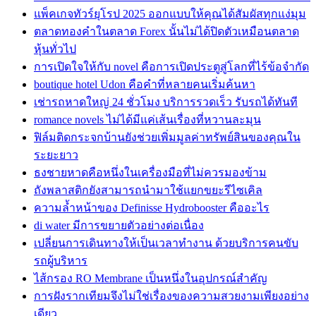
แพ็คเกจทัวร์ยุโรป 2025 ออกแบบให้คุณได้สัมผัสทุกแง่มุม
ตลาดทองคำในตลาด Forex นั้นไม่ได้ปิดตัวเหมือนตลาด
หุ้นทั่วไป
การเปิดใจให้กับ novel คือการเปิดประตูสู่โลกที่ไร้ข้อจำกัด
boutique hotel Udon คือคำที่หลายคนเริ่มค้นหา
เช่ารถหาดใหญ่ 24 ชั่วโมง บริการรวดเร็ว รับรถได้ทันที
romance novels ไม่ได้มีแค่เส้นเรื่องที่หวานละมุน
ฟิล์มติดกระจกบ้านยังช่วยเพิ่มมูลค่าทรัพย์สินของคุณใน
ระยะยาว
ธงชายหาดคือหนึ่งในเครื่องมือที่ไม่ควรมองข้าม
ถังพลาสติกยังสามารถนำมาใช้แยกขยะรีไซเคิล
ความล้ำหน้าของ Definisse Hydrobooster คืออะไร
di water มีการขยายตัวอย่างต่อเนื่อง
เปลี่ยนการเดินทางให้เป็นเวลาทำงาน ด้วยบริการคนขับ
รถผู้บริหาร
ไส้กรอง RO Membrane เป็นหนึ่งในอุปกรณ์สำคัญ
การฝังรากเทียมจึงไม่ใช่เรื่องของความสวยงามเพียงอย่าง
เดียว