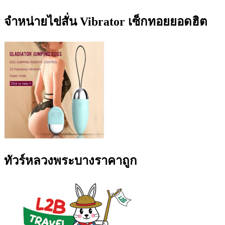
จำหน่ายไข่สั่น Vibrator เซ็กทอยยอดฮิต
ทัวร์หลวงพระบางราคาถูก