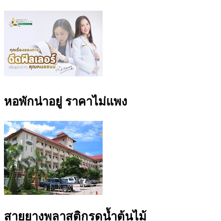
หอพักน่าอยู่ ราคาไม่แพง
สายยางพลาสติกรดน้ำต้นไม้