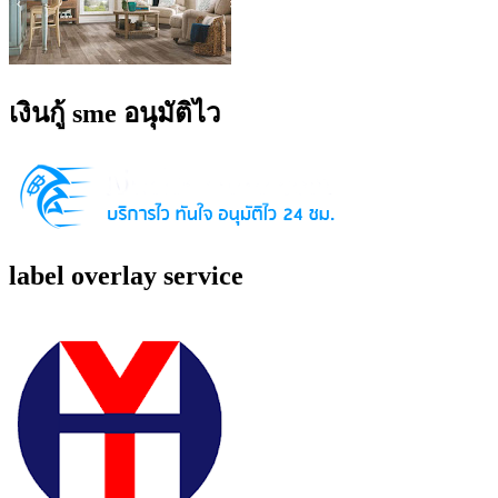
เงินกู้ sme อนุมัติไว
label overlay service