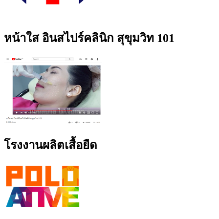
หน้าใส อินสไปร์คลินิก สุขุมวิท 101
โรงงานผลิตเสื้อยืด