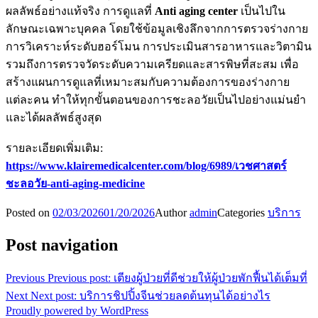
ผลลัพธ์อย่างแท้จริง การดูแลที่
Anti aging center
เป็นไปใน
ลักษณะเฉพาะบุคคล โดยใช้ข้อมูลเชิงลึกจากการตรวจร่างกาย
การวิเคราะห์ระดับฮอร์โมน การประเมินสารอาหารและวิตามิน
รวมถึงการตรวจวัดระดับความเครียดและสารพิษที่สะสม เพื่อ
สร้างแผนการดูแลที่เหมาะสมกับความต้องการของร่างกาย
แต่ละคน ทำให้ทุกขั้นตอนของการชะลอวัยเป็นไปอย่างแม่นยำ
และได้ผลลัพธ์สูงสุด
รายละเอียดเพิ่มเติม:
https://www.klairemedicalcenter.com/blog/6989/เวชศาสตร์
ชะลอวัย-anti-aging-medicine
Posted on
02/03/2026
01/20/2026
Author
admin
Categories
บริการ
Post navigation
Previous
Previous post:
เตียงผู้ป่วยที่ดีช่วยให้ผู้ป่วยพักฟื้นได้เต็มที่
Next
Next post:
บริการชิปปิ้งจีนช่วยลดต้นทุนได้อย่างไร
Proudly powered by WordPress