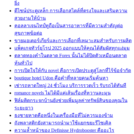
ยิ่ง
ดีไซน์ประตูเหล็ก การเลือกสไตล์ที่ตรงใจและเสริมความ
สวยงามให้บ้าน
คอลลาเจนไทป์ทูถือเป็นสารอาหารที่มีความสำคัญต่อ
สุขภาพข้อต่อ
ขายมอเตอร์เกียร์และการเลือกที่เหมาะสมสำหรับการผลิต
แพ็คเกจทัวร์ยุโรป 2025 ออกแบบให้คุณได้สัมผัสทุกแง่มุม
ตลาดทองคำในตลาด Forex นั้นไม่ได้ปิดตัวเหมือนตลาด
หุ้นทั่วไป
การเปิดใจให้กับ novel คือการเปิดประตูสู่โลกที่ไร้ข้อจำกัด
boutique hotel Udon คือคำที่หลายคนเริ่มค้นหา
เช่ารถหาดใหญ่ 24 ชั่วโมง บริการรวดเร็ว รับรถได้ทันที
romance novels ไม่ได้มีแค่เส้นเรื่องที่หวานละมุน
ฟิล์มติดกระจกบ้านยังช่วยเพิ่มมูลค่าทรัพย์สินของคุณใน
ระยะยาว
ธงชายหาดคือหนึ่งในเครื่องมือที่ไม่ควรมองข้าม
ถังพลาสติกยังสามารถนำมาใช้แยกขยะรีไซเคิล
ความล้ำหน้าของ Definisse Hydrobooster คืออะไร