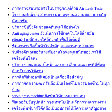
การตรวจสอบรอยรั่วในบรรจุภัณฑ์ด้วย Air Leak Tester
โรงงานซักผ้าอุตสาหกรรมมาตรฐานความสะอาดระดับ
มืออาชีพ
บริการชิปปิ้งจีนช่วยลดต้นทุนได้อย่างไร
Anti aging center ยังเน้นการใช้เทคโนโลยีล้ำสมัย
เตียงผู้ป่วยที่ดีช่วยให้ผู้ป่วยพักฟื้นได้เต็มที่
ซุ้มอาหารยังเป็นหัวใจสำคัญของงานทุกประเภท
รับจ้างตัดเลเซอร์และพับงานโลหะทุกชนิดของเราใช้
เครื่องพับโลหะ
บริการขายมอเตอร์ไฟฟ้าและการเลือกคุณภาพที่ดีที่สุด
สำหรับการใช้งาน
การติดฟิล์มออฟฟิศยังเป็นเครื่องมือสำคัญ
การกำจัดคราบตะกรันถือเป็นเรื่องที่ไม่ควรมองข้ามในทุก
บ้าน
servo press machine ยังช่วยให้การตรวจสอบ
ฟิลเลอร์ปรับรูปหน้า กรุงเทพนับเป็นนวัตกรรมความงาม
เครื่องพิมพ์บาร์โค้ดถือเป็นอุปกรณ์ที่มีความสำคัญอย่าง