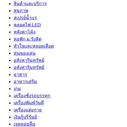
สินค้าและบริการ
สุขภาพ
สเปรย์น้ำแร่
หลอดไฟ LED
หลังคาโค้ง
หอพัก ม.รังสิต
หัวใจและหลอดเลือด
หุ่นของเล่น
อสังหาริมทรัพย์
อหังสาริมทรัพย์
อาหาร
อาหารเสริม
เกม
เครื่องชั่งรถบรรทุก
เครื่องพิมพ์วันที่
เครื่องแต่งกาย
เงินกู้บุรีรัมย์
เจลหล่อลื่น