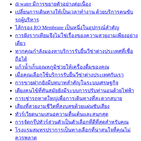
di water มีการขยายตัวอย่างต่อเนื่อง
เปลี่ยนการเดินทางให้เป็นเวลาทำงาน ด้วยบริการคนขับ
รถผู้บริหาร
ไส้กรอง RO Membrane เป็นหนึ่งในอุปกรณ์สำคัญ
การฝังรากเทียมจึงไม่ใช่เรื่องของความสวยงามเพียงอย่าง
เดียว
หากคุณกำลังมองหาบริการรับยื่นวีซ่าต่างประเทศที่เชื่อ
ถือได้
แก้วน้ำเก็บอุณหภูมิช่วยให้เครื่องดื่มของคุณ
เมื่อคุณเลือกใช้บริการรับยื่นวีซ่าต่างประเทศกับเรา
การขายฝากยังมีบทบาทสำคัญในระบบเศรษฐกิจ
เตียงคนไข้ที่ทันสมัยยังมีระบบการปรับท่านอนด้วยไฟฟ้า
การเช่ารถหาดใหญ่เพื่อการเดินทางที่สะดวกสบาย
เสียงที่สวยงามชีวิตที่สงบสุขด้วยแผ่นซับเสียง
ทัวร์เวียดนามเสนอความตื่นเต้นและสนุกสุด
การจัดกรุ๊ปทัวร์ส่วนตัวเป็นตัวเลือกที่ดีที่สุดสำหรับคุณ
โรงแรมสมุทรปราการเป็นทางเลือกที่น่าสนใจที่คุณไม่
ควรพลาด