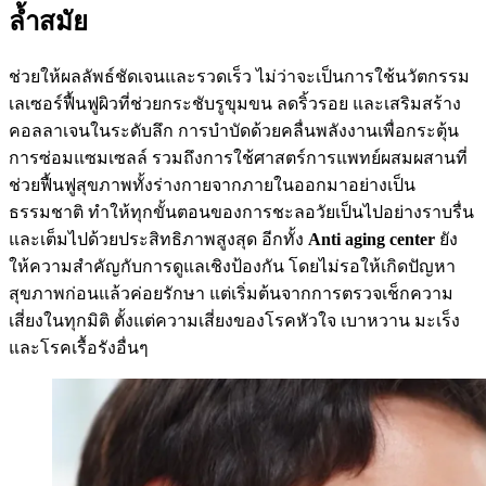
ล้ำสมัย
ช่วยให้ผลลัพธ์ชัดเจนและรวดเร็ว ไม่ว่าจะเป็นการใช้นวัตกรรม
เลเซอร์ฟื้นฟูผิวที่ช่วยกระชับรูขุมขน ลดริ้วรอย และเสริมสร้าง
คอลลาเจนในระดับลึก การบำบัดด้วยคลื่นพลังงานเพื่อกระตุ้น
การซ่อมแซมเซลล์ รวมถึงการใช้ศาสตร์การแพทย์ผสมผสานที่
ช่วยฟื้นฟูสุขภาพทั้งร่างกายจากภายในออกมาอย่างเป็น
ธรรมชาติ ทำให้ทุกขั้นตอนของการชะลอวัยเป็นไปอย่างราบรื่น
และเต็มไปด้วยประสิทธิภาพสูงสุด อีกทั้ง
Anti aging center
ยัง
ให้ความสำคัญกับการดูแลเชิงป้องกัน โดยไม่รอให้เกิดปัญหา
สุขภาพก่อนแล้วค่อยรักษา แต่เริ่มต้นจากการตรวจเช็กความ
เสี่ยงในทุกมิติ ตั้งแต่ความเสี่ยงของโรคหัวใจ เบาหวาน มะเร็ง
และโรคเรื้อรังอื่นๆ