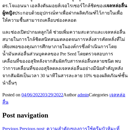
ดร.โจแอนนา เอลลิงตันมอยส์เจอไรเซอร์ใกล้ชิดของ
เจลหล่อลื่น
ผู้หญิง
ประกอบด้วยอุปกรณ์ทาเพื่อฝากผลิตภัณฑ์ไว้ภายในเพื่อ
ให้ความชื้นสามารถเคลือบช่องคลอด
และช่องเปิดปากมดลูกได้ ช่วยเพิ่มความสะดวกและเจลหล่อลื่น
สบายในการใกล้ชิดสนิทสนมตลอดจนการหลั่งสารคัดหลั่งที่ไม่
เพียงพอของคุณการศึกษาภายในองค์กรซึ่งดำเนินการโดย
น้ำมันหล่อลื่นส่วนบุคคลของ Pre Seed โดยตรวจสอบการ
เคลื่อนที่ของอสุจิหลังจากสัมผัสกับสารหล่อลื่นหลายชนิด พบ
ว่าการเคลื่อนที่ของอสุจิลดลงเจลหล่อลื่นอย่างมีนัยสำคัญหลัง
จากสัมผัสเป็นเวลา 30 นาทีในสารละลาย 10% ของผลิตภัณฑ์ชั้น
นำอื่นๆ
Posted on
04/06/2022
03/29/2022
Author
admin
Categories
เจลหล่อ
ลื่น
Post navigation
Previous
Previous post:
ความสำคัญของการใช้ครีมบัวหิมะที่