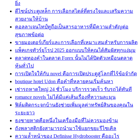
ยิ่ง
ดีไซน์ประตูเหล็ก การเลือกสไตล์ที่ตรงใจและเสริมความ
สวยงามให้บ้าน
คอลลาเจนไทป์ทูถือเป็นสารอาหารที่มีความสำคัญต่อ
สุขภาพข้อต่อ
ขายมอเตอร์เกียร์และการเลือกที่เหมาะสมสำหรับการผลิต
แพ็คเกจทัวร์ยุโรป 2025 ออกแบบให้คุณได้สัมผัสทุกแง่มุม
ตลาดทองคำในตลาด Forex นั้นไม่ได้ปิดตัวเหมือนตลาด
หุ้นทั่วไป
การเปิดใจให้กับ novel คือการเปิดประตูสู่โลกที่ไร้ข้อจำกัด
boutique hotel Udon คือคำที่หลายคนเริ่มค้นหา
เช่ารถหาดใหญ่ 24 ชั่วโมง บริการรวดเร็ว รับรถได้ทันที
romance novels ไม่ได้มีแค่เส้นเรื่องที่หวานละมุน
ฟิล์มติดกระจกบ้านยังช่วยเพิ่มมูลค่าทรัพย์สินของคุณใน
ระยะยาว
ธงชายหาดคือหนึ่งในเครื่องมือที่ไม่ควรมองข้าม
ถังพลาสติกยังสามารถนำมาใช้แยกขยะรีไซเคิล
ความล้ำหน้าของ Definisse Hydrobooster คืออะไร