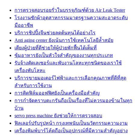
การตรวจสอบรอยรั่วในบรรจุภัณฑ์ด้วย Air Leak Tester
โรงงานซักผ้าอุตสาหกรรมมาตรฐานความสะอาดระดับ
มืออาชีพ
บริการชิปปิ้งจีนช่วยลดต้นทุนได้อย่างไร
Anti aging center ยังเน้นการใช้เทคโนโลยีล้ำสมัย
เตียงผู้ป่วยที่ดีช่วยให้ผู้ป่วยพักฟื้นได้เต็มที่
ซุ้มอาหารยังเป็นหัวใจสำคัญของงานทุกประเภท
รับจ้างตัดเลเซอร์และพับงานโลหะทุกชนิดของเราใช้
เครื่องพับโลหะ
บริการขายมอเตอร์ไฟฟ้าและการเลือกคุณภาพที่ดีที่สุด
สำหรับการใช้งาน
การติดฟิล์มออฟฟิศยังเป็นเครื่องมือสำคัญ
การกำจัดคราบตะกรันถือเป็นเรื่องที่ไม่ควรมองข้ามในทุก
บ้าน
servo press machine ยังช่วยให้การตรวจสอบ
ฟิลเลอร์ปรับรูปหน้า กรุงเทพนับเป็นนวัตกรรมความงาม
เครื่องพิมพ์บาร์โค้ดถือเป็นอุปกรณ์ที่มีความสำคัญอย่าง