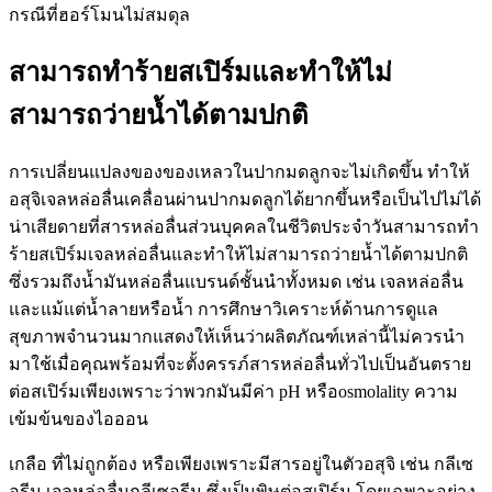
กรณีที่ฮอร์โมนไม่สมดุล
สามารถทำร้ายสเปิร์มและทำให้ไม่
สามารถว่ายน้ำได้ตามปกติ
การเปลี่ยนแปลงของของเหลวในปากมดลูกจะไม่เกิดขึ้น ทำให้
อสุจิเจลหล่อลื่นเคลื่อนผ่านปากมดลูกได้ยากขึ้นหรือเป็นไปไม่ได้
น่าเสียดายที่สารหล่อลื่นส่วนบุคคลในชีวิตประจำวันสามารถทำ
ร้ายสเปิร์มเจลหล่อลื่นและทำให้ไม่สามารถว่ายน้ำได้ตามปกติ
ซึ่งรวมถึงน้ำมันหล่อลื่นแบรนด์ชั้นนำทั้งหมด เช่น เจลหล่อลื่น
และแม้แต่น้ำลายหรือน้ำ การศึกษาวิเคราะห์ด้านการดูแล
สุขภาพจำนวนมากแสดงให้เห็นว่าผลิตภัณฑ์เหล่านี้ไม่ควรนำ
มาใช้เมื่อคุณพร้อมที่จะตั้งครรภ์สารหล่อลื่นทั่วไปเป็นอันตราย
ต่อสเปิร์มเพียงเพราะว่าพวกมันมีค่า pH หรือosmolality ความ
เข้มข้นของไอออน
เกลือ ที่ไม่ถูกต้อง หรือเพียงเพราะมีสารอยู่ในตัวอสุจิ เช่น กลีเซ
อรีน เจลหล่อลื่นกลีเซอรีน ซึ่งเป็นพิษต่อสเปิร์ม โดยเฉพาะอย่าง