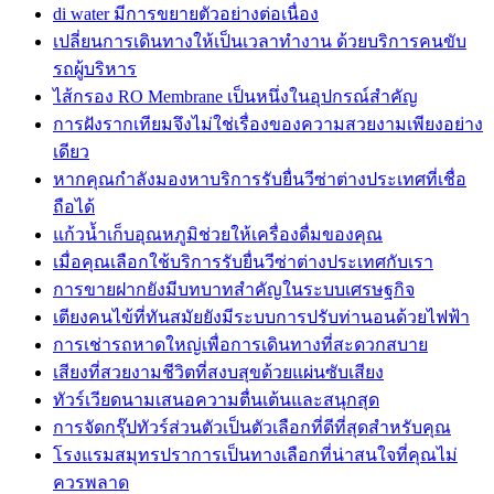
di water มีการขยายตัวอย่างต่อเนื่อง
เปลี่ยนการเดินทางให้เป็นเวลาทำงาน ด้วยบริการคนขับ
รถผู้บริหาร
ไส้กรอง RO Membrane เป็นหนึ่งในอุปกรณ์สำคัญ
การฝังรากเทียมจึงไม่ใช่เรื่องของความสวยงามเพียงอย่าง
เดียว
หากคุณกำลังมองหาบริการรับยื่นวีซ่าต่างประเทศที่เชื่อ
ถือได้
แก้วน้ำเก็บอุณหภูมิช่วยให้เครื่องดื่มของคุณ
เมื่อคุณเลือกใช้บริการรับยื่นวีซ่าต่างประเทศกับเรา
การขายฝากยังมีบทบาทสำคัญในระบบเศรษฐกิจ
เตียงคนไข้ที่ทันสมัยยังมีระบบการปรับท่านอนด้วยไฟฟ้า
การเช่ารถหาดใหญ่เพื่อการเดินทางที่สะดวกสบาย
เสียงที่สวยงามชีวิตที่สงบสุขด้วยแผ่นซับเสียง
ทัวร์เวียดนามเสนอความตื่นเต้นและสนุกสุด
การจัดกรุ๊ปทัวร์ส่วนตัวเป็นตัวเลือกที่ดีที่สุดสำหรับคุณ
โรงแรมสมุทรปราการเป็นทางเลือกที่น่าสนใจที่คุณไม่
ควรพลาด