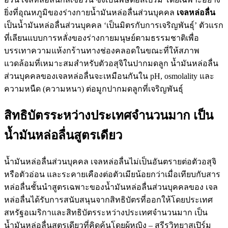
ยิ่งที่อุณหภูมิของร่างกายน้ำมันหล่อลื่นส่วนบุคคล
เจลหล่อลื่น
เป็นน้ำมันหล่อลื่นส่วนบุคคล ‘เป็นมิตรกับการเจริญพันธุ์’ ตัวแรก
ที่เลียนแบบการหลั่งของร่างกายมนุษย์ตามธรรมชาติเพื่อ
บรรเทาความแห้งกร้านทางช่องคลอดในขณะที่ให้สภาพ
แวดล้อมที่เหมาะสมสำหรับตัวอสุจิในปากมดลูก น้ำมันหล่อลื่น
ส่วนบุคคลของเจลหล่อลื่นจะเหมือนกันใน pH, osmolality และ
ความหนืด (ความหนา) ต่อมูกปากมดลูกที่เจริญพันธุ์
สิทธิบัตรระหว่างประเทศจำนวนมาก เป็น
น้ำมันหล่อลื่นสูตรเดียว
น้ำมันหล่อลื่นส่วนบุคคล เจลหล่อลื่นไม่เป็นอันตรายต่อตัวอสุจิ
หรือตัวอ่อน และระคายเคืองต่อตัวเมียน้อยกว่าเมื่อเทียบกับสาร
หล่อลื่นชั้นนำสูตรเฉพาะของน้ำมันหล่อลื่นส่วนบุคคลของ เจล
หล่อลื่นได้รับการสนับสนุนจากสิทธิบัตรที่ออกให้โดยประเทศ
สหรัฐอเมริกาและสิทธิบัตรระหว่างประเทศจำนวนมาก เป็น
น้ำมันหล่อลื่นสูตรเดียวที่คิดค้นโดยผู้หญิง – สรีรวิทยาสเปิร์ม