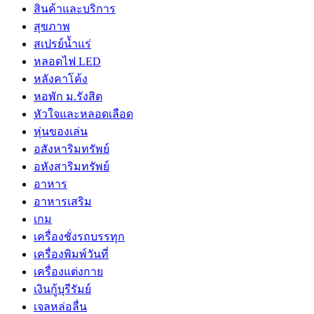
สินค้าและบริการ
สุขภาพ
สเปรย์น้ำแร่
หลอดไฟ LED
หลังคาโค้ง
หอพัก ม.รังสิต
หัวใจและหลอดเลือด
หุ่นของเล่น
อสังหาริมทรัพย์
อหังสาริมทรัพย์
อาหาร
อาหารเสริม
เกม
เครื่องชั่งรถบรรทุก
เครื่องพิมพ์วันที่
เครื่องแต่งกาย
เงินกู้บุรีรัมย์
เจลหล่อลื่น