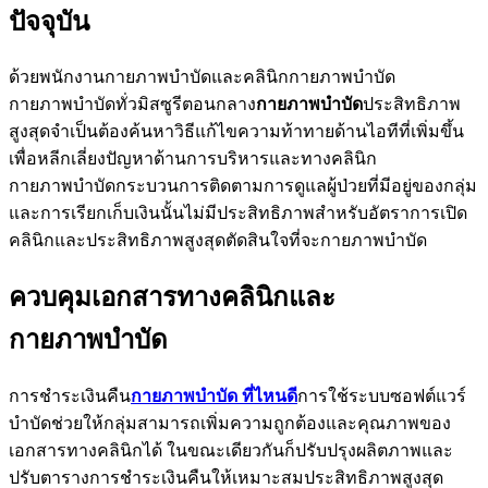
ปัจจุบัน
ด้วยพนักงานกายภาพบำบัดและคลินิกกายภาพบำบัด
กายภาพบำบัดทั่วมิสซูรีตอนกลาง
กายภาพบำบัด
ประสิทธิภาพ
สูงสุดจำเป็นต้องค้นหาวิธีแก้ไขความท้าทายด้านไอทีที่เพิ่มขึ้น
เพื่อหลีกเลี่ยงปัญหาด้านการบริหารและทางคลินิก
กายภาพบำบัดกระบวนการติดตามการดูแลผู้ป่วยที่มีอยู่ของกลุ่ม
และการเรียกเก็บเงินนั้นไม่มีประสิทธิภาพสำหรับอัตราการเปิด
คลินิกและประสิทธิภาพสูงสุดตัดสินใจที่จะกายภาพบำบัด
ควบคุมเอกสารทางคลินิกและ
กายภาพบำบัด
การชำระเงินคืน
กายภาพบำบัด
ที่ไหนดี
การใช้ระบบซอฟต์แวร์
บำบัดช่วยให้กลุ่มสามารถเพิ่มความถูกต้องและคุณภาพของ
เอกสารทางคลินิกได้ ในขณะเดียวกันก็ปรับปรุงผลิตภาพและ
ปรับตารางการชำระเงินคืนให้เหมาะสมประสิทธิภาพสูงสุด