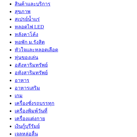
สินค้าและบริการ
สุขภาพ
สเปรย์น้ำแร่
หลอดไฟ LED
หลังคาโค้ง
หอพัก ม.รังสิต
หัวใจและหลอดเลือด
หุ่นของเล่น
อสังหาริมทรัพย์
อหังสาริมทรัพย์
อาหาร
อาหารเสริม
เกม
เครื่องชั่งรถบรรทุก
เครื่องพิมพ์วันที่
เครื่องแต่งกาย
เงินกู้บุรีรัมย์
เจลหล่อลื่น