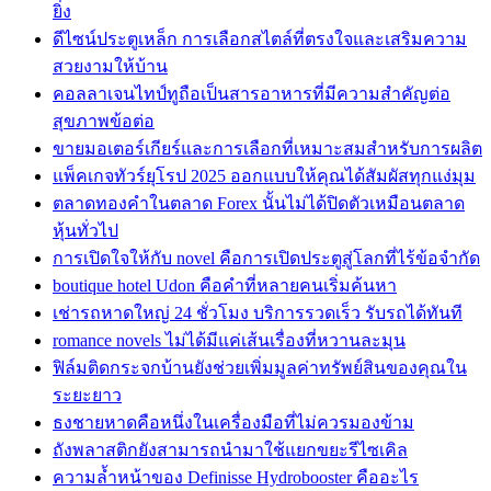
ยิ่ง
ดีไซน์ประตูเหล็ก การเลือกสไตล์ที่ตรงใจและเสริมความ
สวยงามให้บ้าน
คอลลาเจนไทป์ทูถือเป็นสารอาหารที่มีความสำคัญต่อ
สุขภาพข้อต่อ
ขายมอเตอร์เกียร์และการเลือกที่เหมาะสมสำหรับการผลิต
แพ็คเกจทัวร์ยุโรป 2025 ออกแบบให้คุณได้สัมผัสทุกแง่มุม
ตลาดทองคำในตลาด Forex นั้นไม่ได้ปิดตัวเหมือนตลาด
หุ้นทั่วไป
การเปิดใจให้กับ novel คือการเปิดประตูสู่โลกที่ไร้ข้อจำกัด
boutique hotel Udon คือคำที่หลายคนเริ่มค้นหา
เช่ารถหาดใหญ่ 24 ชั่วโมง บริการรวดเร็ว รับรถได้ทันที
romance novels ไม่ได้มีแค่เส้นเรื่องที่หวานละมุน
ฟิล์มติดกระจกบ้านยังช่วยเพิ่มมูลค่าทรัพย์สินของคุณใน
ระยะยาว
ธงชายหาดคือหนึ่งในเครื่องมือที่ไม่ควรมองข้าม
ถังพลาสติกยังสามารถนำมาใช้แยกขยะรีไซเคิล
ความล้ำหน้าของ Definisse Hydrobooster คืออะไร