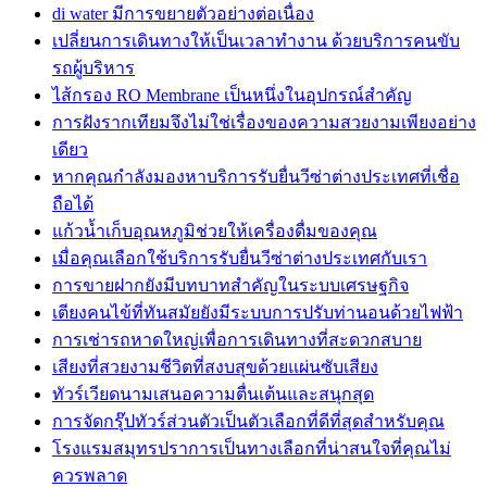
di water มีการขยายตัวอย่างต่อเนื่อง
เปลี่ยนการเดินทางให้เป็นเวลาทำงาน ด้วยบริการคนขับ
รถผู้บริหาร
ไส้กรอง RO Membrane เป็นหนึ่งในอุปกรณ์สำคัญ
การฝังรากเทียมจึงไม่ใช่เรื่องของความสวยงามเพียงอย่าง
เดียว
หากคุณกำลังมองหาบริการรับยื่นวีซ่าต่างประเทศที่เชื่อ
ถือได้
แก้วน้ำเก็บอุณหภูมิช่วยให้เครื่องดื่มของคุณ
เมื่อคุณเลือกใช้บริการรับยื่นวีซ่าต่างประเทศกับเรา
การขายฝากยังมีบทบาทสำคัญในระบบเศรษฐกิจ
เตียงคนไข้ที่ทันสมัยยังมีระบบการปรับท่านอนด้วยไฟฟ้า
การเช่ารถหาดใหญ่เพื่อการเดินทางที่สะดวกสบาย
เสียงที่สวยงามชีวิตที่สงบสุขด้วยแผ่นซับเสียง
ทัวร์เวียดนามเสนอความตื่นเต้นและสนุกสุด
การจัดกรุ๊ปทัวร์ส่วนตัวเป็นตัวเลือกที่ดีที่สุดสำหรับคุณ
โรงแรมสมุทรปราการเป็นทางเลือกที่น่าสนใจที่คุณไม่
ควรพลาด