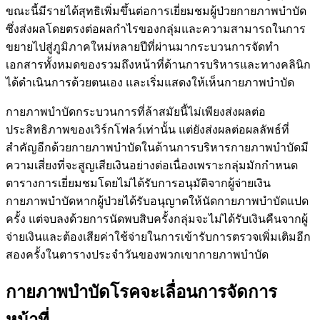
ขณะนี้มีรายได้สุทธิเพิ่มขึ้นต่อการเยี่ยมชมผู้ป่วยกายภาพบำบัด
ซึ่งส่งผลโดยตรงต่อผลกำไรของกลุ่มและความสามารถในการ
ขยายไปสู่ภูมิภาคใหม่หลายปีที่ผ่านมากระบวนการจัดทำ
เอกสารทั้งหมดของรวมถึงหน้าที่ด้านการบริหารและทางคลินิก
ได้ดำเนินการด้วยตนเอง และเริ่มแสดงให้เห็นกายภาพบำบัด
กายภาพบำบัดกระบวนการที่ล้าสมัยนี้ไม่เพียงส่งผลต่อ
ประสิทธิภาพของเวิร์กโฟลว์เท่านั้น แต่ยังส่งผลต่อผลลัพธ์ที่
สำคัญอีกด้วยกายภาพบำบัดในด้านการบริหารกายภาพบำบัดมี
ความเสี่ยงที่จะสูญเสียเงินอย่างต่อเนื่องเพราะกลุ่มมักกำหนด
ตารางการเยี่ยมชมโดยไม่ได้รับการอนุมัติจากผู้จ่ายเงิน
กายภาพบำบัดหากผู้ป่วยได้รับอนุญาตให้นัดกายภาพบำบัดแปด
ครั้ง แต่จบลงด้วยการนัดพบสิบครั้งกลุ่มจะไม่ได้รับเงินคืนจากผู้
จ่ายเงินและต้องเสียค่าใช้จ่ายในการเข้ารับการตรวจเพิ่มเติมอีก
สองครั้งในตารางประจำวันของพวกเขากายภาพบำบัด
กายภาพบำบัดโรคจะเลื่อนการจัดการ