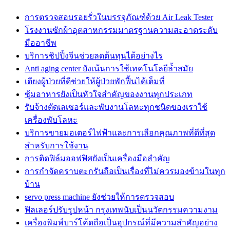
การตรวจสอบรอยรั่วในบรรจุภัณฑ์ด้วย Air Leak Tester
โรงงานซักผ้าอุตสาหกรรมมาตรฐานความสะอาดระดับ
มืออาชีพ
บริการชิปปิ้งจีนช่วยลดต้นทุนได้อย่างไร
Anti aging center ยังเน้นการใช้เทคโนโลยีล้ำสมัย
เตียงผู้ป่วยที่ดีช่วยให้ผู้ป่วยพักฟื้นได้เต็มที่
ซุ้มอาหารยังเป็นหัวใจสำคัญของงานทุกประเภท
รับจ้างตัดเลเซอร์และพับงานโลหะทุกชนิดของเราใช้
เครื่องพับโลหะ
บริการขายมอเตอร์ไฟฟ้าและการเลือกคุณภาพที่ดีที่สุด
สำหรับการใช้งาน
การติดฟิล์มออฟฟิศยังเป็นเครื่องมือสำคัญ
การกำจัดคราบตะกรันถือเป็นเรื่องที่ไม่ควรมองข้ามในทุก
บ้าน
servo press machine ยังช่วยให้การตรวจสอบ
ฟิลเลอร์ปรับรูปหน้า กรุงเทพนับเป็นนวัตกรรมความงาม
เครื่องพิมพ์บาร์โค้ดถือเป็นอุปกรณ์ที่มีความสำคัญอย่าง