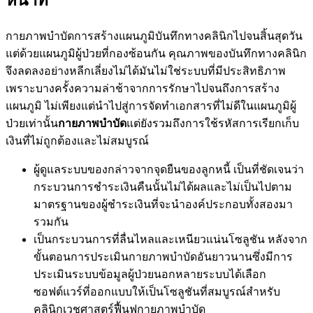
หน้าที่
กายภาพบำบัดการสร้างแผนภูมิบันทึกทางคลินิกไปจนสิ้นสุดวัน
แต่ด้วยแผนภูมิผู้ป่วยที่กองซ้อนกัน คุณภาพของบันทึกทางคลินิก
จึงลดลงอย่างหลีกเลี่ยงไม่ได้มันไม่ใช่ระบบที่มีประสิทธิภาพ
เพราะบางครั้งความล่าช้าจากการรักษาไปจนถึงการสร้าง
แผนภูมิ ไม่เพียงแต่นำไปสู่การจัดทำเอกสารที่ไม่ดีในแผนภูมิผู้
ป่วยเท่านั้น
กายภาพบำบัด
แต่ยังรวมถึงการใช้รหัสการเรียกเก็บ
เงินที่ไม่ถูกต้องและไม่สมบูรณ์
ผู้ดูแลระบบของกล่าวจากจุดยืนของลูกหนี้ เป็นที่ชัดเจนว่า
กระบวนการชำระเงินคืนนั้นไม่ได้ผลและไม่เป็นไปตาม
มาตรฐานของผู้ชำระเงินที่จะนำองค์ประกอบทั้งสองมา
รวมกัน
เป็นกระบวนการที่ลื่นไหลและเหนียวแน่นโซลูชัน หลังจาก
ขั้นตอนการประเมินกายภาพบำบัดอันยาวนานซึ่งมีการ
ประเมินระบบข้อมูลผู้ป่วยนอกหลายระบบได้เลือก
ซอฟต์แวร์ที่ออกแบบให้เป็นโซลูชันที่สมบูรณ์สำหรับ
คลินิกเวชศาสตร์ฟื้นฟูกายภาพบำบัด