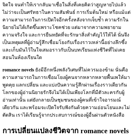
จิตใจ จนทำให้เรากลับมาเชื่อในสิ่งที่เคยคิดว่าสูญหายไปแล้ว
ไม่ว่าจะเป็นศรัทธาในความสัมพันธ์ การเริ่มต้นใหม่ หรือแม้แต่
ความสามารถในการเปิดใจอีกครั้งหลังจากเจ็บช้ำ ความรักใน
นิยายไม่ได้เกิดขึ้นเพราะโชคช่วย แต่มาจากความพยายาม
ความจริงใจ และการยืนหยัดที่จะรักษาสิ่งสำคัญไว้ให้ได้ นั่นจึง
เป็นเหตุผลที่ผู้อ่านรู้สึกเชื่อมโยงกับเรื่องราวเหล่านี้อย่างลึกซึ้ง
และเก็บมันไว้ในใจเสมอราวกับเป็นบทเรียนแห่งชีวิตที่ไม่เคย
สอนในห้องเรียนใด
romance novels
ยังมีอีกหนึ่งพลังวิเศษที่ไม่ควรมองข้าม นั่นคือ
ความสามารถในการเชื่อมโยงผู้คนจากหลากหลายพื้นเพให้มา
พูดคุย แลกเปลี่ยน และแบ่งปันความรู้สึกผ่านเรื่องราวเดียวกัน
โลกของผู้อ่านนิยายรักจึงไม่ได้เป็นเพียงโลกที่มีตัวละครกับผู้
อ่านเท่านั้น แต่ยังกลายเป็นชุมชนของผู้คนที่เข้าใจอารมณ์
เดียวกัน และพร้อมจะเปิดใจรับฟังกันด้วยความอ่อนโยนและไม่
ตัดสิน เราได้เรียนรู้จากประสบการณ์ของผู้อื่นผ่านตัวหนังสือ
การเปลี่ยนแปลงชีวิตจาก romance novels