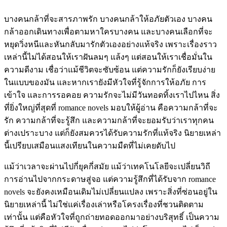
บางคนกล้าที่จะสารภาพรัก บางคนกล้าให้อภัยตัวเอง บางคน
กล้าออกเดินทางเพื่อตามหาใครบางคน และบางคนเลือกที่จะ
หยุดวิ่งหนีและหันกลับมารักตัวเองอย่างแท้จริง เพราะเรื่องราว
เหล่านี้ไม่ได้สอนให้เราฝันลมๆ แล้งๆ แต่สอนให้เราเชื่อมั่นใน
ความดีงาม เชื่อว่าแม้ชีวิตจะซับซ้อน แต่ความรักก็ยังเรียบง่าย
ในแบบของมัน และหากเรายังมีหัวใจที่รู้จักการให้อภัย การ
เข้าใจ และการรอคอย ความรักจะไม่มีวันทอดทิ้งเราไปไหน สิ่ง
ที่ยิ่งใหญ่ที่สุดที่ romance novels มอบให้ผู้อ่าน คือความกล้าที่จะ
รัก ความกล้าที่จะรู้สึก และความกล้าที่จะยอมรับว่าเราทุกคน
ต่างเปราะบาง แต่ก็ยังสมควรได้รับความรักที่แท้จริง นิยายเหล่า
นี้เปรียบเสมือนแสงเทียนในความมืดที่ไม่เคยดับไป
แม้ว่าเวลาจะผ่านไปกี่ยุคกี่สมัย แม้ว่าเทคโนโลยีจะเปลี่ยนวิถี
การอ่านไปจากกระดาษสู่จอ แต่ความรู้สึกที่ได้รับจาก romance
novels จะยังคงเหมือนเดิมไม่เปลี่ยนแปลง เพราะสิ่งที่ซ่อนอยู่ใน
นิยายเหล่านี้ ไม่ใช่แค่เรื่องเล่าหรือโครงเรื่องที่ชวนติดตาม
เท่านั้น แต่คือหัวใจที่ถูกถ่ายทอดออกมาอย่างบริสุทธิ์ เป็นความ