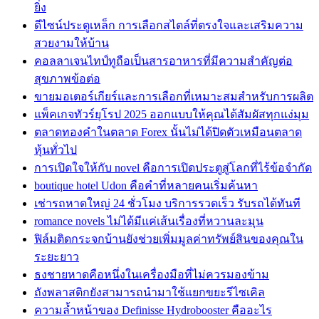
ยิ่ง
ดีไซน์ประตูเหล็ก การเลือกสไตล์ที่ตรงใจและเสริมความ
สวยงามให้บ้าน
คอลลาเจนไทป์ทูถือเป็นสารอาหารที่มีความสำคัญต่อ
สุขภาพข้อต่อ
ขายมอเตอร์เกียร์และการเลือกที่เหมาะสมสำหรับการผลิต
แพ็คเกจทัวร์ยุโรป 2025 ออกแบบให้คุณได้สัมผัสทุกแง่มุม
ตลาดทองคำในตลาด Forex นั้นไม่ได้ปิดตัวเหมือนตลาด
หุ้นทั่วไป
การเปิดใจให้กับ novel คือการเปิดประตูสู่โลกที่ไร้ข้อจำกัด
boutique hotel Udon คือคำที่หลายคนเริ่มค้นหา
เช่ารถหาดใหญ่ 24 ชั่วโมง บริการรวดเร็ว รับรถได้ทันที
romance novels ไม่ได้มีแค่เส้นเรื่องที่หวานละมุน
ฟิล์มติดกระจกบ้านยังช่วยเพิ่มมูลค่าทรัพย์สินของคุณใน
ระยะยาว
ธงชายหาดคือหนึ่งในเครื่องมือที่ไม่ควรมองข้าม
ถังพลาสติกยังสามารถนำมาใช้แยกขยะรีไซเคิล
ความล้ำหน้าของ Definisse Hydrobooster คืออะไร