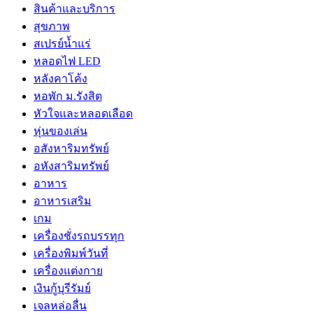
สินค้าและบริการ
สุขภาพ
สเปรย์น้ำแร่
หลอดไฟ LED
หลังคาโค้ง
หอพัก ม.รังสิต
หัวใจและหลอดเลือด
หุ่นของเล่น
อสังหาริมทรัพย์
อหังสาริมทรัพย์
อาหาร
อาหารเสริม
เกม
เครื่องชั่งรถบรรทุก
เครื่องพิมพ์วันที่
เครื่องแต่งกาย
เงินกู้บุรีรัมย์
เจลหล่อลื่น