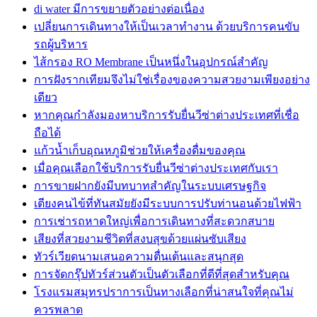
di water มีการขยายตัวอย่างต่อเนื่อง
เปลี่ยนการเดินทางให้เป็นเวลาทำงาน ด้วยบริการคนขับ
รถผู้บริหาร
ไส้กรอง RO Membrane เป็นหนึ่งในอุปกรณ์สำคัญ
การฝังรากเทียมจึงไม่ใช่เรื่องของความสวยงามเพียงอย่าง
เดียว
หากคุณกำลังมองหาบริการรับยื่นวีซ่าต่างประเทศที่เชื่อ
ถือได้
แก้วน้ำเก็บอุณหภูมิช่วยให้เครื่องดื่มของคุณ
เมื่อคุณเลือกใช้บริการรับยื่นวีซ่าต่างประเทศกับเรา
การขายฝากยังมีบทบาทสำคัญในระบบเศรษฐกิจ
เตียงคนไข้ที่ทันสมัยยังมีระบบการปรับท่านอนด้วยไฟฟ้า
การเช่ารถหาดใหญ่เพื่อการเดินทางที่สะดวกสบาย
เสียงที่สวยงามชีวิตที่สงบสุขด้วยแผ่นซับเสียง
ทัวร์เวียดนามเสนอความตื่นเต้นและสนุกสุด
การจัดกรุ๊ปทัวร์ส่วนตัวเป็นตัวเลือกที่ดีที่สุดสำหรับคุณ
โรงแรมสมุทรปราการเป็นทางเลือกที่น่าสนใจที่คุณไม่
ควรพลาด