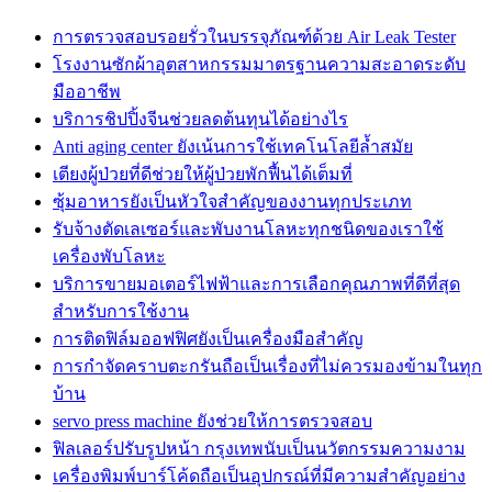
การตรวจสอบรอยรั่วในบรรจุภัณฑ์ด้วย Air Leak Tester
โรงงานซักผ้าอุตสาหกรรมมาตรฐานความสะอาดระดับ
มืออาชีพ
บริการชิปปิ้งจีนช่วยลดต้นทุนได้อย่างไร
Anti aging center ยังเน้นการใช้เทคโนโลยีล้ำสมัย
เตียงผู้ป่วยที่ดีช่วยให้ผู้ป่วยพักฟื้นได้เต็มที่
ซุ้มอาหารยังเป็นหัวใจสำคัญของงานทุกประเภท
รับจ้างตัดเลเซอร์และพับงานโลหะทุกชนิดของเราใช้
เครื่องพับโลหะ
บริการขายมอเตอร์ไฟฟ้าและการเลือกคุณภาพที่ดีที่สุด
สำหรับการใช้งาน
การติดฟิล์มออฟฟิศยังเป็นเครื่องมือสำคัญ
การกำจัดคราบตะกรันถือเป็นเรื่องที่ไม่ควรมองข้ามในทุก
บ้าน
servo press machine ยังช่วยให้การตรวจสอบ
ฟิลเลอร์ปรับรูปหน้า กรุงเทพนับเป็นนวัตกรรมความงาม
เครื่องพิมพ์บาร์โค้ดถือเป็นอุปกรณ์ที่มีความสำคัญอย่าง