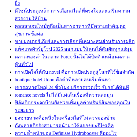
ยิ่ง
ดีไซน์ประตูเหล็ก การเลือกสไตล์ที่ตรงใจและเสริมความ
สวยงามให้บ้าน
คอลลาเจนไทป์ทูถือเป็นสารอาหารที่มีความสำคัญต่อ
สุขภาพข้อต่อ
ขายมอเตอร์เกียร์และการเลือกที่เหมาะสมสำหรับการผลิต
แพ็คเกจทัวร์ยุโรป 2025 ออกแบบให้คุณได้สัมผัสทุกแง่มุม
ตลาดทองคำในตลาด Forex นั้นไม่ได้ปิดตัวเหมือนตลาด
หุ้นทั่วไป
การเปิดใจให้กับ novel คือการเปิดประตูสู่โลกที่ไร้ข้อจำกัด
boutique hotel Udon คือคำที่หลายคนเริ่มค้นหา
เช่ารถหาดใหญ่ 24 ชั่วโมง บริการรวดเร็ว รับรถได้ทันที
romance novels ไม่ได้มีแค่เส้นเรื่องที่หวานละมุน
ฟิล์มติดกระจกบ้านยังช่วยเพิ่มมูลค่าทรัพย์สินของคุณใน
ระยะยาว
ธงชายหาดคือหนึ่งในเครื่องมือที่ไม่ควรมองข้าม
ถังพลาสติกยังสามารถนำมาใช้แยกขยะรีไซเคิล
ความล้ำหน้าของ Definisse Hydrobooster คืออะไร