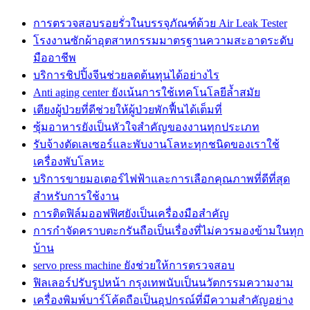
การตรวจสอบรอยรั่วในบรรจุภัณฑ์ด้วย Air Leak Tester
โรงงานซักผ้าอุตสาหกรรมมาตรฐานความสะอาดระดับ
มืออาชีพ
บริการชิปปิ้งจีนช่วยลดต้นทุนได้อย่างไร
Anti aging center ยังเน้นการใช้เทคโนโลยีล้ำสมัย
เตียงผู้ป่วยที่ดีช่วยให้ผู้ป่วยพักฟื้นได้เต็มที่
ซุ้มอาหารยังเป็นหัวใจสำคัญของงานทุกประเภท
รับจ้างตัดเลเซอร์และพับงานโลหะทุกชนิดของเราใช้
เครื่องพับโลหะ
บริการขายมอเตอร์ไฟฟ้าและการเลือกคุณภาพที่ดีที่สุด
สำหรับการใช้งาน
การติดฟิล์มออฟฟิศยังเป็นเครื่องมือสำคัญ
การกำจัดคราบตะกรันถือเป็นเรื่องที่ไม่ควรมองข้ามในทุก
บ้าน
servo press machine ยังช่วยให้การตรวจสอบ
ฟิลเลอร์ปรับรูปหน้า กรุงเทพนับเป็นนวัตกรรมความงาม
เครื่องพิมพ์บาร์โค้ดถือเป็นอุปกรณ์ที่มีความสำคัญอย่าง