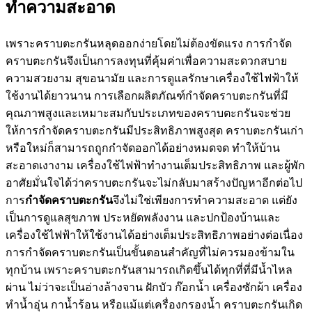
ทำความสะอาด
เพราะคราบตะกรันหลุดออกง่ายโดยไม่ต้องขัดแรง การกำจัด
คราบตะกรันจึงเป็นการลงทุนที่คุ้มค่าเพื่อความสะดวกสบาย
ความสวยงาม สุขอนามัย และการดูแลรักษาเครื่องใช้ไฟฟ้าให้
ใช้งานได้ยาวนาน การเลือกผลิตภัณฑ์กำจัดคราบตะกรันที่มี
คุณภาพสูงและเหมาะสมกับประเภทของคราบตะกรันจะช่วย
ให้การกำจัดคราบตะกรันมีประสิทธิภาพสูงสุด คราบตะกรันเก่า
หรือใหม่ก็สามารถถูกกำจัดออกได้อย่างหมดจด ทำให้บ้าน
สะอาดเงางาม เครื่องใช้ไฟฟ้าทำงานเต็มประสิทธิภาพ และผู้พัก
อาศัยมั่นใจได้ว่าคราบตะกรันจะไม่กลับมาสร้างปัญหาอีกต่อไป
การ
กำจัดคราบตะกรัน
จึงไม่ใช่เพียงการทำความสะอาด แต่ยัง
เป็นการดูแลสุขภาพ ประหยัดพลังงาน และปกป้องบ้านและ
เครื่องใช้ไฟฟ้าให้ใช้งานได้อย่างเต็มประสิทธิภาพอย่างต่อเนื่อง
การกำจัดคราบตะกรันเป็นขั้นตอนสำคัญที่ไม่ควรมองข้ามใน
ทุกบ้าน เพราะคราบตะกรันสามารถเกิดขึ้นได้ทุกที่ที่มีน้ำไหล
ผ่าน ไม่ว่าจะเป็นอ่างล้างจาน ฝักบัว ก๊อกน้ำ เครื่องซักผ้า เครื่อง
ทำน้ำอุ่น กาน้ำร้อน หรือแม้แต่เครื่องกรองน้ำ คราบตะกรันเกิด