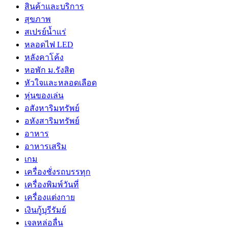
สินค้าและบริการ
สุขภาพ
สเปรย์น้ำแร่
หลอดไฟ LED
หลังคาโค้ง
หอพัก ม.รังสิต
หัวใจและหลอดเลือด
หุ่นของเล่น
อสังหาริมทรัพย์
อหังสาริมทรัพย์
อาหาร
อาหารเสริม
เกม
เครื่องชั่งรถบรรทุก
เครื่องพิมพ์วันที่
เครื่องแต่งกาย
เงินกู้บุรีรัมย์
เจลหล่อลื่น