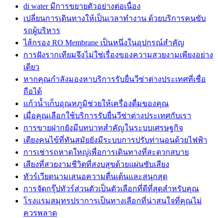
di water มีการขยายตัวอย่างต่อเนื่อง
เปลี่ยนการเดินทางให้เป็นเวลาทำงาน ด้วยบริการคนขับ
รถผู้บริหาร
ไส้กรอง RO Membrane เป็นหนึ่งในอุปกรณ์สำคัญ
การฝังรากเทียมจึงไม่ใช่เรื่องของความสวยงามเพียงอย่าง
เดียว
หากคุณกำลังมองหาบริการรับยื่นวีซ่าต่างประเทศที่เชื่อ
ถือได้
แก้วน้ำเก็บอุณหภูมิช่วยให้เครื่องดื่มของคุณ
เมื่อคุณเลือกใช้บริการรับยื่นวีซ่าต่างประเทศกับเรา
การขายฝากยังมีบทบาทสำคัญในระบบเศรษฐกิจ
เตียงคนไข้ที่ทันสมัยยังมีระบบการปรับท่านอนด้วยไฟฟ้า
การเช่ารถหาดใหญ่เพื่อการเดินทางที่สะดวกสบาย
เสียงที่สวยงามชีวิตที่สงบสุขด้วยแผ่นซับเสียง
ทัวร์เวียดนามเสนอความตื่นเต้นและสนุกสุด
การจัดกรุ๊ปทัวร์ส่วนตัวเป็นตัวเลือกที่ดีที่สุดสำหรับคุณ
โรงแรมสมุทรปราการเป็นทางเลือกที่น่าสนใจที่คุณไม่
ควรพลาด