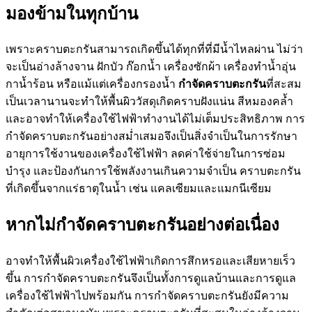
มองข้ามในทุกบ้าน
เพราะคราบตะกรันสามารถเกิดขึ้นได้ทุกที่ที่มีน้ำไหลผ่าน ไม่ว่า
จะเป็นอ่างล้างจาน ฝักบัว ก๊อกน้ำ เครื่องซักผ้า เครื่องทำน้ำอุ่น
กาน้ำร้อน หรือแม้แต่เครื่องกรองน้ำ
กำจัดคราบตะกรัน
ที่สะสม
เป็นเวลานานจะทำให้พื้นผิววัสดุเกิดคราบฝังแน่น สีหมองคล้ำ
และอาจทำให้เครื่องใช้ไฟฟ้าทำงานได้ไม่เต็มประสิทธิภาพ การ
กำจัดคราบตะกรันอย่างสม่ำเสมอจึงเป็นสิ่งจำเป็นในการรักษา
อายุการใช้งานของเครื่องใช้ไฟฟ้า ลดค่าใช้จ่ายในการซ่อม
บำรุง และป้องกันการใช้พลังงานเกินความจำเป็น คราบตะกรัน
ที่เกิดขึ้นจากแร่ธาตุในน้ำ เช่น แคลเซียมและแมกนีเซียม
หากไม่กำจัดคราบตะกรันอย่างต่อเนื่อง
อาจทำให้พื้นผิวเครื่องใช้ไฟฟ้าเกิดการสึกหรอและเสียหายเร็ว
ขึ้น การกำจัดคราบตะกรันจึงเป็นทั้งการดูแลบ้านและการดูแล
เครื่องใช้ไฟฟ้าไปพร้อมกัน การกำจัดคราบตะกรันยังมีความ