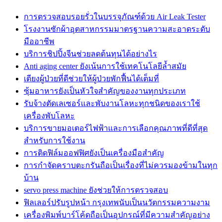
การตรวจสอบรอยรั่วในบรรจุภัณฑ์ด้วย Air Leak Tester
โรงงานซักผ้าอุตสาหกรรมมาตรฐานความสะอาดระดับ
มืออาชีพ
บริการชิปปิ้งจีนช่วยลดต้นทุนได้อย่างไร
Anti aging center ยังเน้นการใช้เทคโนโลยีล้ำสมัย
เตียงผู้ป่วยที่ดีช่วยให้ผู้ป่วยพักฟื้นได้เต็มที่
ซุ้มอาหารยังเป็นหัวใจสำคัญของงานทุกประเภท
รับจ้างตัดเลเซอร์และพับงานโลหะทุกชนิดของเราใช้
เครื่องพับโลหะ
บริการขายมอเตอร์ไฟฟ้าและการเลือกคุณภาพที่ดีที่สุด
สำหรับการใช้งาน
การติดฟิล์มออฟฟิศยังเป็นเครื่องมือสำคัญ
การกำจัดคราบตะกรันถือเป็นเรื่องที่ไม่ควรมองข้ามในทุก
บ้าน
servo press machine ยังช่วยให้การตรวจสอบ
ฟิลเลอร์ปรับรูปหน้า กรุงเทพนับเป็นนวัตกรรมความงาม
เครื่องพิมพ์บาร์โค้ดถือเป็นอุปกรณ์ที่มีความสำคัญอย่าง