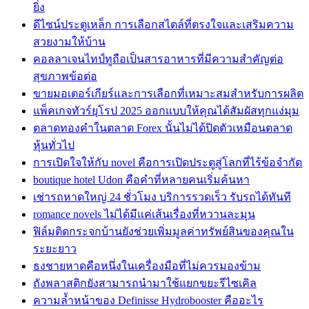
ยิ่ง
ดีไซน์ประตูเหล็ก การเลือกสไตล์ที่ตรงใจและเสริมความ
สวยงามให้บ้าน
คอลลาเจนไทป์ทูถือเป็นสารอาหารที่มีความสำคัญต่อ
สุขภาพข้อต่อ
ขายมอเตอร์เกียร์และการเลือกที่เหมาะสมสำหรับการผลิต
แพ็คเกจทัวร์ยุโรป 2025 ออกแบบให้คุณได้สัมผัสทุกแง่มุม
ตลาดทองคำในตลาด Forex นั้นไม่ได้ปิดตัวเหมือนตลาด
หุ้นทั่วไป
การเปิดใจให้กับ novel คือการเปิดประตูสู่โลกที่ไร้ข้อจำกัด
boutique hotel Udon คือคำที่หลายคนเริ่มค้นหา
เช่ารถหาดใหญ่ 24 ชั่วโมง บริการรวดเร็ว รับรถได้ทันที
romance novels ไม่ได้มีแค่เส้นเรื่องที่หวานละมุน
ฟิล์มติดกระจกบ้านยังช่วยเพิ่มมูลค่าทรัพย์สินของคุณใน
ระยะยาว
ธงชายหาดคือหนึ่งในเครื่องมือที่ไม่ควรมองข้าม
ถังพลาสติกยังสามารถนำมาใช้แยกขยะรีไซเคิล
ความล้ำหน้าของ Definisse Hydrobooster คืออะไร