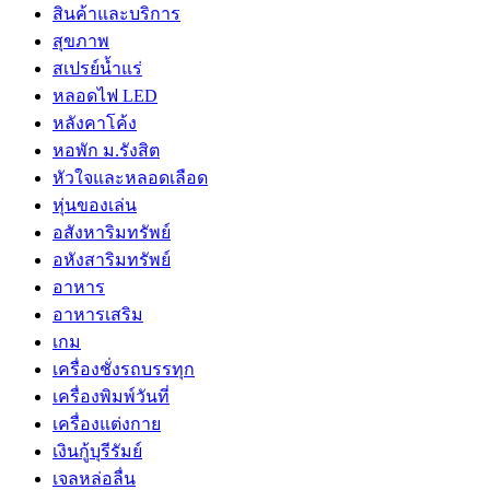
สินค้าและบริการ
สุขภาพ
สเปรย์น้ำแร่
หลอดไฟ LED
หลังคาโค้ง
หอพัก ม.รังสิต
หัวใจและหลอดเลือด
หุ่นของเล่น
อสังหาริมทรัพย์
อหังสาริมทรัพย์
อาหาร
อาหารเสริม
เกม
เครื่องชั่งรถบรรทุก
เครื่องพิมพ์วันที่
เครื่องแต่งกาย
เงินกู้บุรีรัมย์
เจลหล่อลื่น