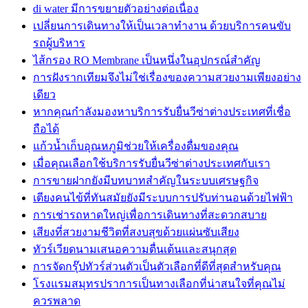
di water มีการขยายตัวอย่างต่อเนื่อง
เปลี่ยนการเดินทางให้เป็นเวลาทำงาน ด้วยบริการคนขับ
รถผู้บริหาร
ไส้กรอง RO Membrane เป็นหนึ่งในอุปกรณ์สำคัญ
การฝังรากเทียมจึงไม่ใช่เรื่องของความสวยงามเพียงอย่าง
เดียว
หากคุณกำลังมองหาบริการรับยื่นวีซ่าต่างประเทศที่เชื่อ
ถือได้
แก้วน้ำเก็บอุณหภูมิช่วยให้เครื่องดื่มของคุณ
เมื่อคุณเลือกใช้บริการรับยื่นวีซ่าต่างประเทศกับเรา
การขายฝากยังมีบทบาทสำคัญในระบบเศรษฐกิจ
เตียงคนไข้ที่ทันสมัยยังมีระบบการปรับท่านอนด้วยไฟฟ้า
การเช่ารถหาดใหญ่เพื่อการเดินทางที่สะดวกสบาย
เสียงที่สวยงามชีวิตที่สงบสุขด้วยแผ่นซับเสียง
ทัวร์เวียดนามเสนอความตื่นเต้นและสนุกสุด
การจัดกรุ๊ปทัวร์ส่วนตัวเป็นตัวเลือกที่ดีที่สุดสำหรับคุณ
โรงแรมสมุทรปราการเป็นทางเลือกที่น่าสนใจที่คุณไม่
ควรพลาด