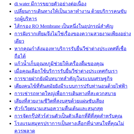
di water มีการขยายตัวอย่างต่อเนื่อง
เปลี่ยนการเดินทางให้เป็นเวลาทำงาน ด้วยบริการคนขับ
รถผู้บริหาร
ไส้กรอง RO Membrane เป็นหนึ่งในอุปกรณ์สำคัญ
การฝังรากเทียมจึงไม่ใช่เรื่องของความสวยงามเพียงอย่าง
เดียว
หากคุณกำลังมองหาบริการรับยื่นวีซ่าต่างประเทศที่เชื่อ
ถือได้
แก้วน้ำเก็บอุณหภูมิช่วยให้เครื่องดื่มของคุณ
เมื่อคุณเลือกใช้บริการรับยื่นวีซ่าต่างประเทศกับเรา
การขายฝากยังมีบทบาทสำคัญในระบบเศรษฐกิจ
เตียงคนไข้ที่ทันสมัยยังมีระบบการปรับท่านอนด้วยไฟฟ้า
การเช่ารถหาดใหญ่เพื่อการเดินทางที่สะดวกสบาย
เสียงที่สวยงามชีวิตที่สงบสุขด้วยแผ่นซับเสียง
ทัวร์เวียดนามเสนอความตื่นเต้นและสนุกสุด
การจัดกรุ๊ปทัวร์ส่วนตัวเป็นตัวเลือกที่ดีที่สุดสำหรับคุณ
โรงแรมสมุทรปราการเป็นทางเลือกที่น่าสนใจที่คุณไม่
ควรพลาด