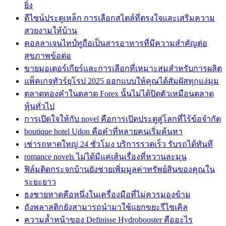
ยิ่ง
ดีไซน์ประตูเหล็ก การเลือกสไตล์ที่ตรงใจและเสริมความ
สวยงามให้บ้าน
คอลลาเจนไทป์ทูถือเป็นสารอาหารที่มีความสำคัญต่อ
สุขภาพข้อต่อ
ขายมอเตอร์เกียร์และการเลือกที่เหมาะสมสำหรับการผลิต
แพ็คเกจทัวร์ยุโรป 2025 ออกแบบให้คุณได้สัมผัสทุกแง่มุม
ตลาดทองคำในตลาด Forex นั้นไม่ได้ปิดตัวเหมือนตลาด
หุ้นทั่วไป
การเปิดใจให้กับ novel คือการเปิดประตูสู่โลกที่ไร้ข้อจำกัด
boutique hotel Udon คือคำที่หลายคนเริ่มค้นหา
เช่ารถหาดใหญ่ 24 ชั่วโมง บริการรวดเร็ว รับรถได้ทันที
romance novels ไม่ได้มีแค่เส้นเรื่องที่หวานละมุน
ฟิล์มติดกระจกบ้านยังช่วยเพิ่มมูลค่าทรัพย์สินของคุณใน
ระยะยาว
ธงชายหาดคือหนึ่งในเครื่องมือที่ไม่ควรมองข้าม
ถังพลาสติกยังสามารถนำมาใช้แยกขยะรีไซเคิล
ความล้ำหน้าของ Definisse Hydrobooster คืออะไร