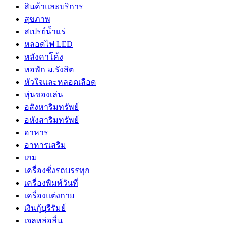
สินค้าและบริการ
สุขภาพ
สเปรย์น้ำแร่
หลอดไฟ LED
หลังคาโค้ง
หอพัก ม.รังสิต
หัวใจและหลอดเลือด
หุ่นของเล่น
อสังหาริมทรัพย์
อหังสาริมทรัพย์
อาหาร
อาหารเสริม
เกม
เครื่องชั่งรถบรรทุก
เครื่องพิมพ์วันที่
เครื่องแต่งกาย
เงินกู้บุรีรัมย์
เจลหล่อลื่น