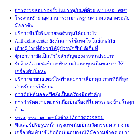
การตรวจสอบรอยรั่วในบรรจุภัณฑ์ด้วย Air Leak Tester
โรงงานซักผ้าอุตสาหกรรมมาตรฐานความสะอาดระดับ
มืออาชีพ
บริการชิปปิ้งจีนช่วยลดต้นทุนได้อย่างไร
Anti aging center ยังเน้นการใช้เทคโนโลยีล้ำสมัย
เตียงผู้ป่วยที่ดีช่วยให้ผู้ป่วยพักฟื้นได้เต็มที่
ซุ้มอาหารยังเป็นหัวใจสำคัญของงานทุกประเภท
รับจ้างตัดเลเซอร์และพับงานโลหะทุกชนิดของเราใช้
เครื่องพับโลหะ
บริการขายมอเตอร์ไฟฟ้าและการเลือกคุณภาพที่ดีที่สุด
สำหรับการใช้งาน
การติดฟิล์มออฟฟิศยังเป็นเครื่องมือสำคัญ
การกำจัดคราบตะกรันถือเป็นเรื่องที่ไม่ควรมองข้ามในทุก
บ้าน
servo press machine ยังช่วยให้การตรวจสอบ
ฟิลเลอร์ปรับรูปหน้า กรุงเทพนับเป็นนวัตกรรมความงาม
เครื่องพิมพ์บาร์โค้ดถือเป็นอุปกรณ์ที่มีความสำคัญอย่าง