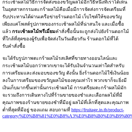
กระเช้าผลไม้วิธีการจัดส่งของขวัญผลไม้อีกวิธีหนึ่งที่เราได้เห็น
ในอุตสาหกรรมตะกร้าผลไม้คือเมื่อมีการจัดส่งการจัดเตรียมที่
รับประทานได้ผ่านเครือข่ายร้านดอกไม้ เว็บไซต์ให้ของขวัญ
เพียงแค่โพสต์รูปภาพของกระเช้าผลไม้ที่น่าสนใจ และเมื่อซื้อ
แล้ว
กระเช้าผลไม้พรีเมี่ยม
คำสั่งซื้อนั้นจะถูกส่งไปยังร้านดอกไม้
ที่ใกล้ที่สุดของผู้รับเพื่อจัดส่งในวันเดียวกัน ร้านดอกไม้ที่ได้
รับคำสั่งซื้อ
จะได้รับรูปภาพตะกร้าผลไม้รสเลิศที่ขายทางออนไลน์และ
กระเช้าผลไม้บอกว่าพวกเขาจะได้รับเงินจำนวนเท่าใดสำหรับ
การเตรียมและส่งมอบของขวัญ ดังนั้น ยิ่งร้านดอกไม้ใช้เงินน้อย
ลงในการเตรียมของขวัญผลไม้ของคุณเท่าไร พวกเขาก็จะยิ่งมี
เงินเก็บมากขึ้นเท่านั้นกระเช้าผลไม้ การเตรียมตะกร้าผลไม้มัก
จะรวมถึงการเดินทางไปที่ร้านขายของชำและเลือกผลไม้ที่มี
คุณภาพของร้านขายของชำที่มีอยู่ ผลไม้ที่เล็กที่สุดและคุณภาพ
ต่ำที่สุดที่มีอยู่ ของแถม สอบถามที่
https://fruitage.in.th/product-
category/%E0%B8%81%E0%B8%A3%E0%B8%B0%E0%B9%