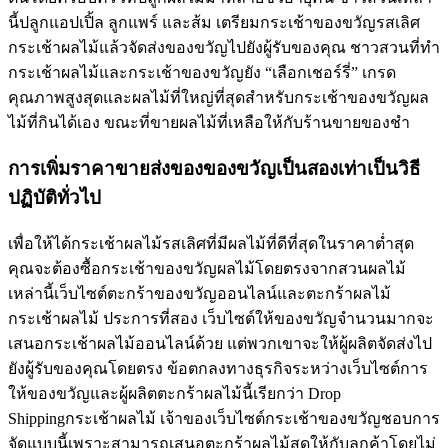
นี้ปลูกแอปเปิ้ล ลูกแพร์ และส้ม เตรียมกระเช้าของขวัญรสเลิศ
กระเช้าผลไม้แล้วจัดส่งของขวัญไปยังผู้รับของคุณ ชาวสวนที่ทำ
กระเช้าผลไม้และกระเช้าของขวัญยัง “เลือกเชอร์รี่” เกรด
คุณภาพสูงสุดและผลไม้ที่ใหญ่ที่สุดสำหรับกระเช้าของขวัญผล
ไม้ที่กินได้เอง ขณะที่ขายผลไม้ที่เหลือให้กับร้านขายของชำ
การเพิ่มราคาขายส่งของของขวัญเป็นสองเท่าเป็นวิธี
ปฏิบัติทั่วไป
เพื่อให้ได้กระเช้าผลไม้รสเลิศที่มีผลไม้ที่ดีที่สุดในราคาต่ำสุด
คุณจะต้องซื้อกระเช้าของขวัญผลไม้โดยตรงจากสวนผลไม้
เหล่านี้เว็บไซต์ตะกร้าของขวัญออนไลน์และตะกร้าผลไม้
กระเช้าผลไม้ ประการที่สอง เว็บไซต์ให้ของขวัญจำนวนมากจะ
เสนอกระเช้าผลไม้ออนไลน์ด้วย แต่พวกเขาจะให้ผู้ผลิตจัดส่งไป
ยังผู้รับของคุณโดยตรง ข้อตกลงทางธุรกิจระหว่างเว็บไซต์การ
ให้ของขวัญและผู้ผลิตตะกร้าผลไม้นี้เรียกว่า Drop
Shippingกระเช้าผลไม้ เจ้าของเว็บไซต์กระเช้าของขวัญชอบการ
จัดแบบนี้เพราะสามารถเสนอตะกร้าผลไม้สดให้กับลูกค้าโดยไม่