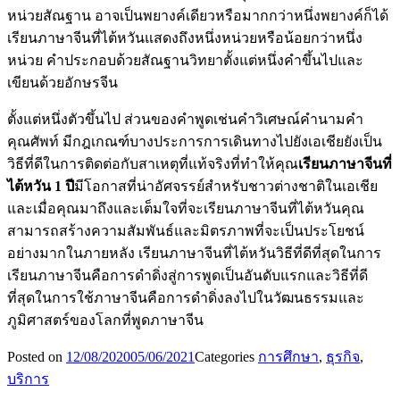
หน่วยสัณฐาน อาจเป็นพยางค์เดียวหรือมากกว่าหนึ่งพยางค์ก็ได้
เรียนภาษาจีนที่ไต้หวันแสดงถึงหนึ่งหน่วยหรือน้อยกว่าหนึ่ง
หน่วย คำประกอบด้วยสัณฐานวิทยาตั้งแต่หนึ่งคำขึ้นไปและ
เขียนด้วยอักษรจีน
ตั้งแต่หนึ่งตัวขึ้นไป ส่วนของคำพูดเช่นคำวิเศษณ์คำนามคำ
คุณศัพท์ มีกฎเกณฑ์บางประการการเดินทางไปยังเอเชียยังเป็น
วิธีที่ดีในการติดต่อกับสาเหตุที่แท้จริงที่ทำให้คุณ
เรียนภาษาจีนที่
ไต้หวัน 1 ปี
มีโอกาสที่น่าอัศจรรย์สำหรับชาวต่างชาติในเอเชีย
และเมื่อคุณมาถึงและเต็มใจที่จะเรียนภาษาจีนที่ไต้หวันคุณ
สามารถสร้างความสัมพันธ์และมิตรภาพที่จะเป็นประโยชน์
อย่างมากในภายหลัง เรียนภาษาจีนที่ไต้หวันวิธีที่ดีที่สุดในการ
เรียนภาษาจีนคือการดำดิ่งสู่การพูดเป็นอันดับแรกและวิธีที่ดี
ที่สุดในการใช้ภาษาจีนคือการดำดิ่งลงไปในวัฒนธรรมและ
ภูมิศาสตร์ของโลกที่พูดภาษาจีน
Posted on
12/08/2020
05/06/2021
Categories
การศึกษา
,
ธุรกิจ
,
บริการ