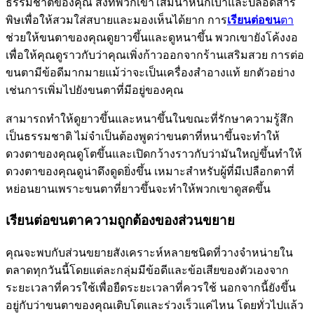
ธรรมชาติของคุณ สิ่งที่พวกเขาใส่มีน้ำหนักเบาและปลอดสาร
พิษเพื่อให้สวมใส่สบายและมองเห็นได้ยาก การ
เรียนต่อขน
ตา
ช่วยให้ขนตาของคุณดูยาวขึ้นและดูหนาขึ้น พวกเขายังโค้งงอ
เพื่อให้คุณดูราวกับว่าคุณเพิ่งก้าวออกจากร้านเสริมสวย การต่อ
ขนตามีข้อดีมากมายแม้ว่าจะเป็นเครื่องสำอางแท้ ยกตัวอย่าง
เช่นการเพิ่มไปยังขนตาที่มีอยู่ของคุณ
สามารถทำให้ดูยาวขึ้นและหนาขึ้นในขณะที่รักษาความรู้สึก
เป็นธรรมชาติ ไม่จำเป็นต้องพูดว่าขนตาที่หนาขึ้นจะทำให้
ดวงตาของคุณดูโตขึ้นและเปิดกว้างราวกับว่ามันใหญ่ขึ้นทำให้
ดวงตาของคุณดูน่าดึงดูดยิ่งขึ้น เหมาะสำหรับผู้ที่มีเปลือกตาที่
หย่อนยานเพราะขนตาที่ยาวขึ้นจะทำให้พวกเขาดูสดขึ้น
เรียนต่อขนตาความถูกต้องของส่วนขยาย
คุณจะพบกับส่วนขยายสังเคราะห์หลายชนิดที่วางจำหน่ายใน
ตลาดทุกวันนี้โดยแต่ละกลุ่มมีข้อดีและข้อเสียของตัวเองจาก
ระยะเวลาที่ควรใช้เพื่อยืดระยะเวลาที่ควรใช้ นอกจากนี้ยังขึ้น
อยู่กับว่าขนตาของคุณเติบโตและร่วงเร็วแค่ไหน โดยทั่วไปแล้ว