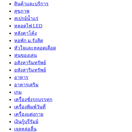
สินค้าและบริการ
สุขภาพ
สเปรย์น้ำแร่
หลอดไฟ LED
หลังคาโค้ง
หอพัก ม.รังสิต
หัวใจและหลอดเลือด
หุ่นของเล่น
อสังหาริมทรัพย์
อหังสาริมทรัพย์
อาหาร
อาหารเสริม
เกม
เครื่องชั่งรถบรรทุก
เครื่องพิมพ์วันที่
เครื่องแต่งกาย
เงินกู้บุรีรัมย์
เจลหล่อลื่น