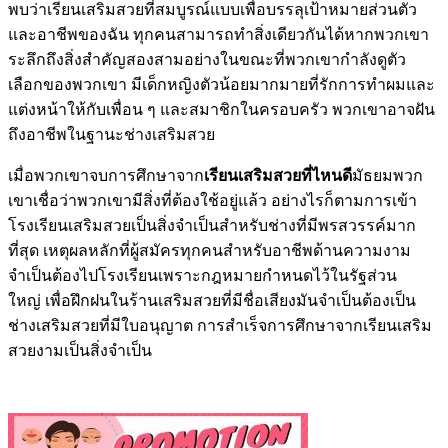
พบว่าเรียนเสริมสวยที่สมบูรณ์แบบเพื่อบรรลุเป้าหมายส่วนตัว
และอาชีพของฉัน ทุกคนสามารถทำสิ่งเดียวกันได้หากพวกเขา
ระลึกถึงสิ่งสำคัญสองสามอย่างในขณะที่พวกเขากำลังดูตัว
เลือกของพวกเขา มีเด็กหญิงตัวน้อยมากมายที่รักการทำผมและ
แต่งหน้าให้กับเพื่อน ๆ และสมาชิกในครอบครัว พวกเขาอาจฝัน
ถึงอาชีพในฐานะช่างเสริมสวย
เมื่อพวกเขาจบการศึกษาจาก
เรียนเสริมสวยที่ไหนดี
มัธยมพวก
เขาเชื่อว่าพวกเขามีสิ่งที่ต้องใช้อยู่แล้ว อย่างไรก็ตามการเข้า
โรงเรียนเสริมสวยเป็นสิ่งจำเป็นสำหรับช่างที่มีพรสวรรค์มาก
ที่สุด เหตุผลหลักที่ผู้สมัครทุกคนสำหรับอาชีพด้านความงาม
จำเป็นต้องไปโรงเรียนเพราะกฎหมายกำหนดไว้ในรัฐส่วน
ใหญ่ เพื่อฝึกฝนในร้านเสริมสวยที่มีชื่อเสียงมันจำเป็นต้องเป็น
ช่างเสริมสวยที่มีใบอนุญาต การสำเร็จการศึกษาจากเรียนเสริม
สวยงามเป็นสิ่งจำเป็น