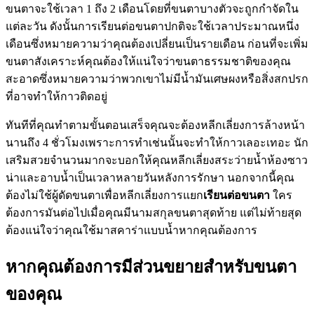
ขนตาจะใช้เวลา 1 ถึง 2 เดือนโดยที่ขนตาบางตัวจะถูกกำจัดใน
แต่ละวัน ดังนั้นการเรียนต่อขนตาปกติจะใช้เวลาประมาณหนึ่ง
เดือนซึ่งหมายความว่าคุณต้องเปลี่ยนเป็นรายเดือน ก่อนที่จะเพิ่ม
ขนตาสังเคราะห์คุณต้องให้แน่ใจว่าขนตาธรรมชาติของคุณ
สะอาดซึ่งหมายความว่าพวกเขาไม่มีน้ำมันเศษผงหรือสิ่งสกปรก
ที่อาจทำให้กาวติดอยู่
ทันทีที่คุณทำตามขั้นตอนเสร็จคุณจะต้องหลีกเลี่ยงการล้างหน้า
นานถึง 4 ชั่วโมงเพราะการทำเช่นนั้นจะทำให้กาวเลอะเทอะ นัก
เสริมสวยจำนวนมากจะบอกให้คุณหลีกเลี่ยงสระว่ายน้ำห้องซาว
น่าและอาบน้ำเป็นเวลาหลายวันหลังการรักษา นอกจากนี้คุณ
ต้องไม่ใช้ผู้ดัดขนตาเพื่อหลีกเลี่ยงการแยก
เรียนต่อขนตา
ใคร
ต้องการมันต่อไปเมื่อคุณมีนามสกุลขนตาสุดท้าย แต่ไม่ท้ายสุด
ต้องแน่ใจว่าคุณใช้มาสคาร่าแบบน้ำหากคุณต้องการ
หากคุณต้องการมีส่วนขยายสำหรับขนตา
ของคุณ