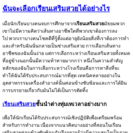
ฉันจะเลือกเรียนเสริมสวยได้อย่างไร
เมื่อนักเรียนบางคนจบการศึกษาจาก
เรียนเสริมสวย
มัธยมพวก
เขาไม่มีความคิดว่าเส้นทางอาชีพใดที่พวกเขาต้องการลง
ไป พวกเราบางคนโชคดีที่รู้ตั้งแต่อายุยังน้อยสิ่งที่เราต้องการทำ
และสำหรับฉันนั่นกลายเป็นช่างเสริมสวย การเลือกเส้นทาง
อาชีพของฉันนั้นง่าย แต่การเลือกระหว่างเรียนเสริมสวยทั้งหมด
ที่อยู่ข้างนอกนั้นมีความท้าทายมากกว่า หนึ่งในความสำคัญ
หลักของฉันในการเลือกระหว่างโรงเรียนคือการหาสิ่งที่จะ
ทำให้ฉันได้รับประสบการณ์มากที่สุด เทคนิคหลายอย่างใน
อุตสาหกรรมเครื่องสำอางค์นั้นค่อนข้างซับซ้อนและการได้ยิน
การบรรยายเกี่ยวกับมันไม่ได้เป็นการตัดทิ้ง
เรียนเสริมสวย
ชั้นนำต่างทุ่มเทเวลาอย่างมาก
เพื่อให้นักเรียนได้รับประสบการณ์เชิงปฏิบัติเพื่อเตรียมพร้อม
สำหรับการทำงาน เนื่องจากแนวคิดบางอย่างที่สอนในเรียน
เสริมสวยค่อนข้างซับซ้อนฉันจึงอยากรู้ว่ามีความสนใจเป็นราย