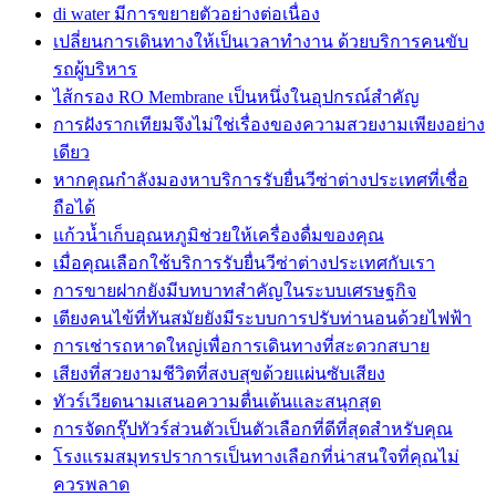
di water มีการขยายตัวอย่างต่อเนื่อง
เปลี่ยนการเดินทางให้เป็นเวลาทำงาน ด้วยบริการคนขับ
รถผู้บริหาร
ไส้กรอง RO Membrane เป็นหนึ่งในอุปกรณ์สำคัญ
การฝังรากเทียมจึงไม่ใช่เรื่องของความสวยงามเพียงอย่าง
เดียว
หากคุณกำลังมองหาบริการรับยื่นวีซ่าต่างประเทศที่เชื่อ
ถือได้
แก้วน้ำเก็บอุณหภูมิช่วยให้เครื่องดื่มของคุณ
เมื่อคุณเลือกใช้บริการรับยื่นวีซ่าต่างประเทศกับเรา
การขายฝากยังมีบทบาทสำคัญในระบบเศรษฐกิจ
เตียงคนไข้ที่ทันสมัยยังมีระบบการปรับท่านอนด้วยไฟฟ้า
การเช่ารถหาดใหญ่เพื่อการเดินทางที่สะดวกสบาย
เสียงที่สวยงามชีวิตที่สงบสุขด้วยแผ่นซับเสียง
ทัวร์เวียดนามเสนอความตื่นเต้นและสนุกสุด
การจัดกรุ๊ปทัวร์ส่วนตัวเป็นตัวเลือกที่ดีที่สุดสำหรับคุณ
โรงแรมสมุทรปราการเป็นทางเลือกที่น่าสนใจที่คุณไม่
ควรพลาด