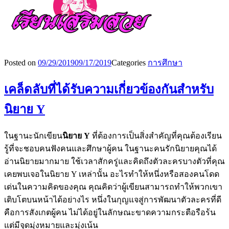
Posted on
09/29/2019
09/17/2019
Categories
การศึกษา
เคล็ดลับที่ได้รับความเกี่ยวข้องกันสำหรับ
นิยาย Y
ในฐานะนักเขียน
นิยาย
Y
ที่ต้องการเป็นสิ่งสำคัญที่คุณต้องเรียน
รู้ที่จะชอบคนฟังคนและศึกษาผู้คน ในฐานะคนรักนิยายคุณได้
อ่านนิยายมากมาย ใช้เวลาสักครู่และคิดถึงตัวละครบางตัวที่คุณ
เคยพบเจอในนิยาย Y เหล่านั้น อะไรทำให้หนึ่งหรือสองคนโดด
เด่นในความคิดของคุณ คุณคิดว่าผู้เขียนสามารถทำให้พวกเขา
เติบโตบนหน้าได้อย่างไร หนึ่งในกุญแจสู่การพัฒนาตัวละครที่ดี
คือการสังเกตผู้คน ไม่ได้อยู่ในลักษณะขาดความกระตือรือร้น
แต่มีจุดมุ่งหมายและมุ่งเน้น