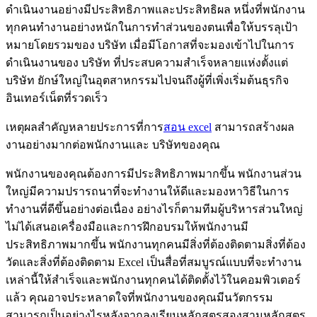
ดำเนินงานอย่างมีประสิทธิภาพและประสิทธิผล หนึ่งที่พนักงาน
ทุกคนทำงานอย่างหนักในการทำส่วนของตนเพื่อให้บรรลุเป้า
หมายโดยรวมของ บริษัท เมื่อมีโอกาสที่จะมองเข้าไปในการ
ดำเนินงานของ บริษัท ที่ประสบความสำเร็จหลายแห่งตั้งแต่
บริษัท ยักษ์ใหญ่ในอุตสาหกรรมไปจนถึงผู้ที่เพิ่งเริ่มต้นธุรกิจ
อินเทอร์เน็ตที่รวดเร็ว
เหตุผลสำคัญหลายประการที่การ
สอน excel
สามารถสร้างผล
งานอย่างมากต่อพนักงานและ บริษัทของคุณ
พนักงานของคุณต้องการมีประสิทธิภาพมากขึ้น พนักงานส่วน
ใหญ่มีความปรารถนาที่จะทำงานให้ดีและมองหาวิธีในการ
ทำงานที่ดีขึ้นอย่างต่อเนื่อง อย่างไรก็ตามทีมผู้บริหารส่วนใหญ่
ไม่ได้เสนอเครื่องมือและการฝึกอบรมให้พนักงานมี
ประสิทธิภาพมากขึ้น พนักงานทุกคนมีสิ่งที่ต้องติดตามสิ่งที่ต้อง
วัดและสิ่งที่ต้องติดตาม Excel เป็นสื่อที่สมบูรณ์แบบที่จะทำงาน
เหล่านี้ให้สำเร็จและพนักงานทุกคนได้ติดตั้งไว้ในคอมพิวเตอร์
แล้ว คุณอาจประหลาดใจที่พนักงานของคุณมีนวัตกรรม
สามารถเป็นอย่างไรหลังจากลงเรียนหลักสูตรสองสามหลักสูตร