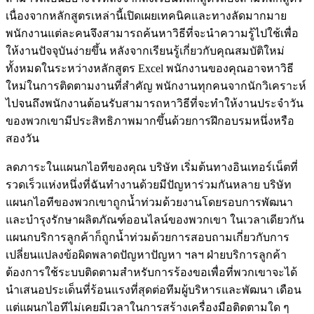
เนื่องจากหลักสูตรเหล่านี้เปิดเผยเทคนิคและทางลัดมากมาย
พนักงานแต่ละคนจึงสามารถค้นหาวิธีที่จะนำความรู้ไปใช้เพื่อ
ให้งานปัจจุบันง่ายขึ้น หลังจากเรียนรู้เกี่ยวกับคุณสมบัติใหม่
ทั้งหมดในระหว่างหลักสูตร Excel พนักงานของคุณอาจหาวิธี
ใหม่ในการติดตามงานที่สำคัญ พนักงานทุกคนจากนักวิเคราะห์
ไปจนถึงพนักงานต้อนรับสามารถหาวิธีที่จะทำให้งานประจำวัน
ของพวกเขามีประสิทธิภาพมากขึ้นด้วยการฝึกอบรมหนึ่งหรือ
สองวัน
ลดภาระในแผนกไอทีของคุณ บริษัท เริ่มต้นทางอินเทอร์เน็ตที่
รวดเร็วแห่งหนึ่งที่ฉันทำงานด้วยมีปัญหาร่วมกันหลาย บริษัท
แผนกไอทีของพวกเขาถูกน้ำท่วมด้วยงานโดยรอบการพัฒนา
และบำรุงรักษาผลิตภัณฑ์ออนไลน์ของพวกเขา ในเวลาเดียวกัน
แผนกบริการลูกค้าก็ถูกน้ำท่วมด้วยการสอบถามเกี่ยวกับการ
เปลี่ยนแปลงข้อผิดพลาดปัญหาปัญหา ฯลฯ ฝ่ายบริการลูกค้า
ต้องการใช้ระบบติดตามสำหรับการร้องขอเพื่อที่พวกเขาจะได้
นำเสนอประเด็นที่ร้อนแรงที่สุดต่อทีมผู้บริหารและพัฒนา เดือน
แต่แผนกไอทีไม่เคยมีเวลาในการสร้างเครื่องมือติดตามใด ๆ