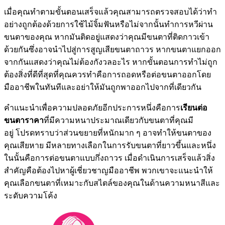
เมื่อคุณทำตามขั้นตอนเสร็จแล้วคุณสามารถตรวจสอบได้ว่าทำ
อย่างถูกต้องด้วยการใช้ไม้จิ้มฟันหรือไม่จากนั้นทำการหวีผ่าน
ขนตาของคุณ หากมันติดอยู่แสดงว่าคุณมีขนตาที่ติดกาวเข้า
ด้วยกันซึ่งอาจนำไปสู่การสูญเสียขนตาถาวร หากขนตาแยกออก
จากกันแสดงว่าคุณไม่ต้องกังวลอะไร หากขั้นตอนการทำไม่ถูก
ต้องสิ่งที่ดีที่สุดที่คุณควรทำคือการถอดหรือต่อขนตาออกโดย
มืออาชีพในทันทีและอย่าให้มันถูกพาออกไปจากที่เดียวกัน
คำแนะนำเพื่อความปลอดภัยอีกประการหนึ่งคือการ
เรียนต่อ
ขนตาราคา
ที่มีความหนาประมาณเดียวกับขนตาที่คุณมี
อยู่ โปรดทราบว่าส่วนขยายที่หนักมาก ๆ อาจทำให้ขนตาของ
คุณเสียหาย มีหลายทางเลือกในการรับขนตาที่ยาวขึ้นและหนึ่ง
ในนั้นคือการต่อขนตาแบบกึ่งถาวร เมื่อดำเนินการเสร็จแล้วสิ่ง
สำคัญคือต้องไปหาผู้เชี่ยวชาญมืออาชีพ พวกเขาจะแนะนำให้
คุณเลือกขนตาที่เหมาะกับสไตล์ของคุณในด้านความหนาสีและ
ระดับความโค้ง