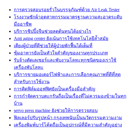
การตรวจสอบรอยรั่วในบรรจุภัณฑ์ด้วย Air Leak Tester
โรงงานซักผ้าอุตสาหกรรมมาตรฐานความสะอาดระดับ
มืออาชีพ
บริการชิปปิ้งจีนช่วยลดต้นทุนได้อย่างไร
Anti aging center ยังเน้นการใช้เทคโนโลยีล้ำสมัย
เตียงผู้ป่วยที่ดีช่วยให้ผู้ป่วยพักฟื้นได้เต็มที่
ซุ้มอาหารยังเป็นหัวใจสำคัญของงานทุกประเภท
รับจ้างตัดเลเซอร์และพับงานโลหะทุกชนิดของเราใช้
เครื่องพับโลหะ
บริการขายมอเตอร์ไฟฟ้าและการเลือกคุณภาพที่ดีที่สุด
สำหรับการใช้งาน
การติดฟิล์มออฟฟิศยังเป็นเครื่องมือสำคัญ
การกำจัดคราบตะกรันถือเป็นเรื่องที่ไม่ควรมองข้ามในทุก
บ้าน
servo press machine ยังช่วยให้การตรวจสอบ
ฟิลเลอร์ปรับรูปหน้า กรุงเทพนับเป็นนวัตกรรมความงาม
เครื่องพิมพ์บาร์โค้ดถือเป็นอุปกรณ์ที่มีความสำคัญอย่าง