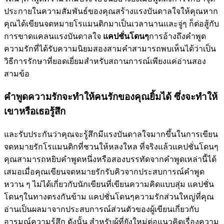
ประกายในความสัมพันธ์ของคุณสร้างแรงบันดาลใจให้คุณหาก
คุณได้เขียนจดหมายโรแมนติกมาเป็นเวลานานและจู่ๆ ก็ต่อสู้กับ
การขาดแคลนแรงบันดาลใจ
แคปชั่นโดนๆ
การอ้างถึงคำพูด
ความรักที่ได้รับความนิยมสองสามคำสามารถพบเห็นได้ว่าเป็น
วิธีการรักษาที่ยอดเยี่ยมสำหรับสถานการณ์เพียงแค่อ่านสอง
สามข้อ
คำพูดความรักจะทำให้คนรักของคุณยิ้มได้ ซึ่งจะทำให้
เขาหรือเธอรู้สึก
และรับประกันว่าคุณจะรู้สึกมีแรงบันดาลใจมากขึ้นในการเขียน
จดหมายรักโรแมนติกที่ชวนให้หลงใหล ที่จริงแล้วแคปชั่นโดนๆ
คุณสามารถหยิบคำพูดหนึ่งหรือสองบรรทัดจากคำพูดเหล่านี้ได้
เสมอเมื่อคุณเขียนจดหมายรักรับคิวจากประสบการณ์คำพูด
หวาน ๆ ไม่ได้เกี่ยวกับนักเขียนที่เขียนความคิดแบบสุ่ม แคปชั่น
โดนๆในทางตรงกันข้าม แคปชั่นโดนๆความรักส่วนใหญ่ที่คุณ
อ่านเป็นผลมาจากประสบการณ์ส่วนตัวของผู้เขียนเกี่ยวกับ
อารมณ์ความรู้สึก ดังนั้น สำหรับผู้ที่ยังใหม่ต่อแนวคิดเรื่องความ