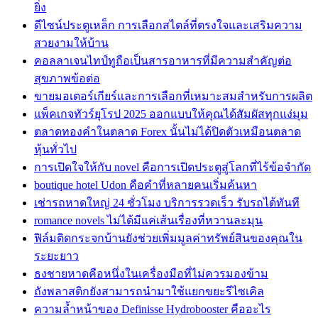
ยิ่ง
ดีไซน์ประตูเหล็ก การเลือกสไตล์ที่ตรงใจและเสริมความ
สวยงามให้บ้าน
คอลลาเจนไทป์ทูถือเป็นสารอาหารที่มีความสำคัญต่อ
สุขภาพข้อต่อ
ขายมอเตอร์เกียร์และการเลือกที่เหมาะสมสำหรับการผลิต
แพ็คเกจทัวร์ยุโรป 2025 ออกแบบให้คุณได้สัมผัสทุกแง่มุม
ตลาดทองคำในตลาด Forex นั้นไม่ได้ปิดตัวเหมือนตลาด
หุ้นทั่วไป
การเปิดใจให้กับ novel คือการเปิดประตูสู่โลกที่ไร้ข้อจำกัด
boutique hotel Udon คือคำที่หลายคนเริ่มค้นหา
เช่ารถหาดใหญ่ 24 ชั่วโมง บริการรวดเร็ว รับรถได้ทันที
romance novels ไม่ได้มีแค่เส้นเรื่องที่หวานละมุน
ฟิล์มติดกระจกบ้านยังช่วยเพิ่มมูลค่าทรัพย์สินของคุณใน
ระยะยาว
ธงชายหาดคือหนึ่งในเครื่องมือที่ไม่ควรมองข้าม
ถังพลาสติกยังสามารถนำมาใช้แยกขยะรีไซเคิล
ความล้ำหน้าของ Definisse Hydrobooster คืออะไร