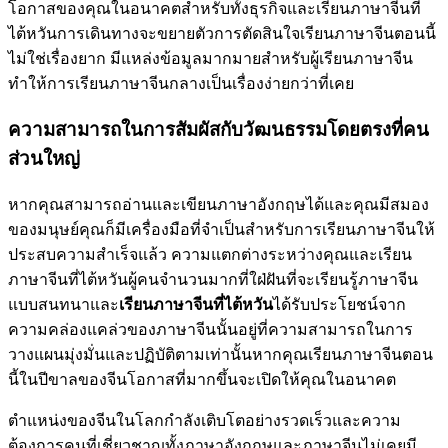
โอกาสของคุณในอนาคตสำหรับทั้งธุรกิจและเรียนภาษาจีนที่
ไต้หวันการเดินทางจะขยายตัวการตัดสินใจเรียนภาษาจีนตอนนี้
ไม่ใช่เรื่องยาก มีแหล่งข้อมูลมากมายสำหรับผู้เรียนภาษาจีน
ทำให้การเรียนภาษาจีนกลางเป็นเรื่องง่ายกว่าที่เคย
ความสามารถในการสัมผัสกับวัฒนธรรมโดยตรงที่คน
ส่วนใหญ่
หากคุณสามารถอ่านและเขียนภาษาอังกฤษได้และคุณมีสมอง
ของมนุษย์คุณก็มีเครื่องมือที่จำเป็นสำหรับการเรียนภาษาจีนให้
ประสบความสำเร็จแล้ว ความแตกต่างระหว่างคุณและเรียน
ภาษาจีนที่ไต้หวันผู้คนจำนวนมากที่ใฝ่ฝันที่จะเรียนรู้ภาษาจีน
แบบสนทนาและ
เรียนภาษาจีนที่ไต้หวัน
ได้รับประโยชน์จาก
ความคล่องแคล่วของภาษาจีนนั้นอยู่ที่ความสามารถในการ
วางแผนมุ่งมั่นและปฏิบัติตามเท่านั้นหากคุณเรียนภาษาจีนตอน
นี้ในปีขาลของจีนโอกาสที่มากขึ้นจะเปิดให้คุณในอนาคต
ตำแหน่งของจีนในโลกกำลังเติบโตอย่างรวดเร็วและความ
ต้องการคนที่เชี่ยวชาญทั้งภาษาอังกฤษและภาษาจีนไม่เคยมี