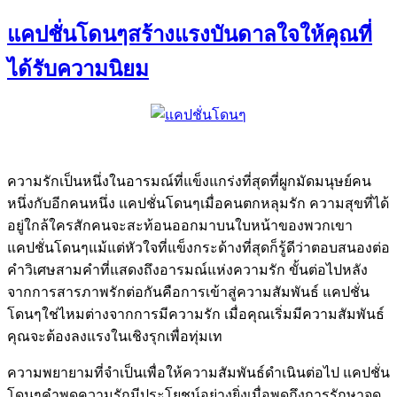
แคปชั่นโดนๆสร้างแรงบันดาลใจให้คุณที่
ได้รับความนิยม
ความรักเป็นหนึ่งในอารมณ์ที่แข็งแกร่งที่สุดที่ผูกมัดมนุษย์คน
หนึ่งกับอีกคนหนึ่ง แคปชั่นโดนๆเมื่อคนตกหลุมรัก ความสุขที่ได้
อยู่ใกล้ใครสักคนจะสะท้อนออกมาบนใบหน้าของพวกเขา
แคปชั่นโดนๆแม้แต่หัวใจที่แข็งกระด้างที่สุดก็รู้ดีว่าตอบสนองต่อ
คำวิเศษสามคำที่แสดงถึงอารมณ์แห่งความรัก ขั้นต่อไปหลัง
จากการสารภาพรักต่อกันคือการเข้าสู่ความสัมพันธ์ แคปชั่น
โดนๆใช่ไหมต่างจากการมีความรัก เมื่อคุณเริ่มมีความสัมพันธ์
คุณจะต้องลงแรงในเชิงรุกเพื่อทุ่มเท
ความพยายามที่จำเป็นเพื่อให้ความสัมพันธ์ดำเนินต่อไป แคปชั่น
โดนๆคำพูดความรักมีประโยชน์อย่างยิ่งเมื่อพูดถึงการรักษาจุด