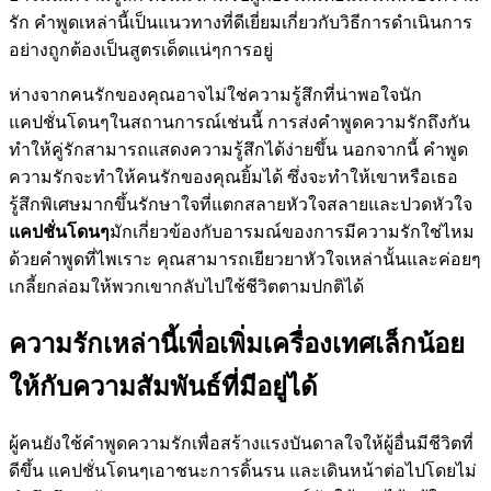
รัก คำพูดเหล่านี้เป็นแนวทางที่ดีเยี่ยมเกี่ยวกับวิธีการดำเนินการ
อย่างถูกต้องเป็นสูตรเด็ดแน่ๆการอยู่
ห่างจากคนรักของคุณอาจไม่ใช่ความรู้สึกที่น่าพอใจนัก
แคปชั่นโดนๆในสถานการณ์เช่นนี้ การส่งคำพูดความรักถึงกัน
ทำให้คู่รักสามารถแสดงความรู้สึกได้ง่ายขึ้น นอกจากนี้ คำพูด
ความรักจะทำให้คนรักของคุณยิ้มได้ ซึ่งจะทำให้เขาหรือเธอ
รู้สึกพิเศษมากขึ้นรักษาใจที่แตกสลายหัวใจสลายและปวดหัวใจ
แคปชั่นโดนๆ
มักเกี่ยวข้องกับอารมณ์ของการมีความรักใช่ไหม
ด้วยคำพูดที่ไพเราะ คุณสามารถเยียวยาหัวใจเหล่านั้นและค่อยๆ
เกลี้ยกล่อมให้พวกเขากลับไปใช้ชีวิตตามปกติได้
ความรักเหล่านี้เพื่อเพิ่มเครื่องเทศเล็กน้อย
ให้กับความสัมพันธ์ที่มีอยู่ได้
ผู้คนยังใช้คำพูดความรักเพื่อสร้างแรงบันดาลใจให้ผู้อื่นมีชีวิตที่
ดีขึ้น แคปชั่นโดนๆเอาชนะการดิ้นรน และเดินหน้าต่อไปโดยไม่