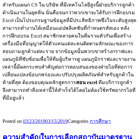
สำหรับแผนก CS ใน บริษัท ที่มีเทคโนโลยีสูงนี้ฝ่ายบริการลูกค้า
ดำเนินงานในยุคหิน นั่นคือจนกว่าพวกเขาจะได้รับการฝึกอบรม
Excel เป็นโปรแกรมฐานข้อมูลที่มีประสิทธิภาพซึ่งในระดับสูงสุด
สามารถทำงานได้เหมือนแอปพลิเคชันที่กำหนดรหัสเอง หลัง
การฝึกอบรม Excel สมาชิกหลายคนในทีมรวมตัวกันเพื่อสร้าง
เครื่องมือที่อนุญาตให้ตัวแทนแต่ละคนติดตามลักษณะของการ
สอบถามลูกค้าแต่ละราย จากข้อมูลนั้นพวกเขาสร้างกราฟและ
แผนภูมิที่ซับซ้อนเพื่อให้ทีมผู้บริหารดู แผนภูมิกราฟและรายงาน
เหล่านี้มีผลกระทบสำคัญต่อการตอบสนองของฝ่ายไอทีต่อการ
เปลี่ยนแปลงข้อบกพร่องและปรับปรุงผลิตภัณฑ์สำหรับลูกค้าใน
ท้ายที่สุด ต้องขอบคุณหลักสูตรการ
สอน
excel
ทีมบริการลูกค้า
จึงสามารถทำสิ่งเหล่านี้ให้สำเร็จได้โดยไม่ต้องใช้ทรัพยากรไอที
ที่มีอยู่แล้ว
Posted on
03/23/2019
03/15/2019
Categories
การศึกษา
ความสำคัญในการเลือกสถาบันมาตรฐาน