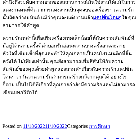
คำนึงถึงระดับความยากของสถานการณ์มันใช้งานได้แม้ในการ
แต่งงานคนที่คิดว่าการแต่งงานเป็นจุดจบของเรื่องราวความรัก
นั้นผิดอย่างมหันต์ แม้ว่าคุณจะแต่งงานแล้ว
แคปชั่นโดนๆ
ใจ
คุณ
สามารถใช้คำพูด
ความรักเหล่านี้เพื่อเพิ่มเครื่องเทศเล็กน้อยให้กับความสัมพันธ์ที่
มีอยู่ได้หลายครั้งที่คำบอกรักอ่อนหวานบางครั้งอาจละลาย
หัวใจที่เข้มแข็งที่สุดและทำให้คุณกลายเป็นคนโรแมนติกที่สิ้น
หวังได้ ไม่เพียงเท่านั้น คุณยังสามารถเพิ่มสีสันให้กับความ
สัมพันธ์ของคุณด้วยคำพูดสองสามคำเกี่ยวกับความรักแคปชั่น
โดนๆ ว่ากันว่าความรักสามารถสร้างกวีจากคุณได้ อย่างไร
ก็ตาม เป็นไปได้ทีเดียวที่คุณอาจกำลังมีความรักและไม่สามารถ
เขียนบทกวีรักได้
Posted on
11/18/2022
11/10/2022
Categories
การศึกษา