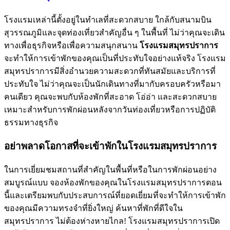
โรงแรมเหล่านี้ตั้งอยู่ในทำเลที่สะดวกสบาย ใกล้กับสนามบิน
สุวรรณภูมิและจุดท่องเที่ยวสำคัญอื่น ๆ ในพื้นที่ ไม่ว่าคุณจะเดิน
ทางเพื่อธุรกิจหรือเพื่อความสนุกสนาน
โรงแรมสมุทรปราการ
จะทำให้การเข้าพักของคุณเป็นที่ประทับใจอย่างแท้จริง โรงแรม
สมุทรปราการมีสิ่งอำนวยความสะดวกที่ทันสมัยและบริการที่
ประทับใจ ไม่ว่าคุณจะเป็นนักเดินทางที่มากับครอบครัวหรือมา
คนเดียว คุณจะพบกับห้องพักที่สะอาด โอ่อ่า และสะดวกสบาย
เหมาะสำหรับการพักผ่อนหลังจากวันท่องเที่ยวหรือการปฏิบัติ
ธรรมทางธุรกิจ
อย่าพลาดโอกาสที่จะเข้าพักในโรงแรมสมุทรปราการ
ในการเยี่ยมชมสถานที่สำคัญในพื้นที่หรือในการพักผ่อนอย่าง
สมบูรณ์แบบ จองห้องพักของคุณในโรงแรมสมุทรปราการตอน
นี้และเตรียมพบกับประสบการณ์ที่ยอดเยี่ยมที่จะทำให้การเข้าพัก
ของคุณมีความทรงจำที่ยิ่งใหญ่ ค้นหาที่พักที่ดีใจใน
สมุทรปราการ ไม่ต้องห่างหายไกล! โรงแรมสมุทรปราการเปิด