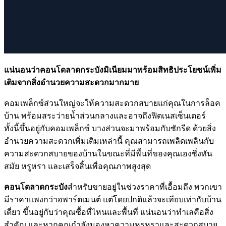
แน่นอนว่าคอนโดลาดกระบังมิเนียมมาพร้อมสิทธิประโยชน์เพิ่ม
เติมจากสิ่งอำนวยความสะดวกมากมาย
คอมเพล็กซ์ส่วนใหญ่จะให้ความสะดวกสบายแก่คุณในการล็อค
บ้าน พร้อมสระว่ายน้ำส่วนกลางและอาจถึงฟิตเนสเซ็นเตอร์
ทั้งนี้ขึ้นอยู่กับคอมเพล็กซ์ บางส่วนจะมาพร้อมกับซักรีด ด้วยสิ่ง
อำนวยความสะดวกเพิ่มเติมเหล่านี้ คุณสามารถเพลิดเพลินกับ
ความสะดวกสบายของบ้านในขณะที่มีพื้นที่ของคุณเองซึ่งทัน
สมัย ​​หรูหรา และเสร็จสิ้นเพื่อคุณภาพสูงสุด
คอนโดลาดกระบัง
สำหรับขายอยู่ในช่วงราคาที่เอื้อมถึง พวกเขา
มีราคาแพงกว่าอพาร์ตเมนต์ แต่โดยปกติแล้วจะเทียบเท่ากับบ้าน
เดี่ยว ขึ้นอยู่กับว่าคุณซื้อที่ไหนและพื้นที่ แน่นอนว่าทำเลคือสิ่ง
สำคัญ และหากคุณกำลังมองหาความหรูหราและสะดวกสบาย