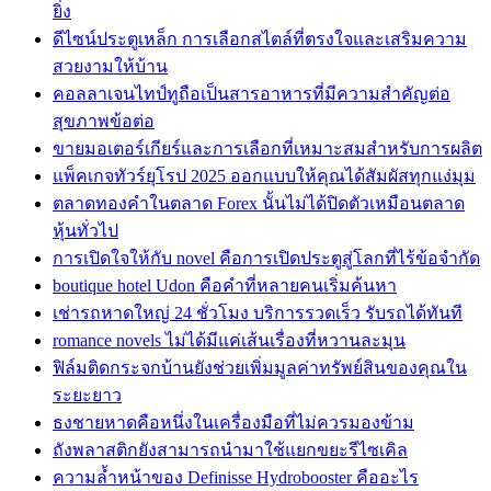
ยิ่ง
ดีไซน์ประตูเหล็ก การเลือกสไตล์ที่ตรงใจและเสริมความ
สวยงามให้บ้าน
คอลลาเจนไทป์ทูถือเป็นสารอาหารที่มีความสำคัญต่อ
สุขภาพข้อต่อ
ขายมอเตอร์เกียร์และการเลือกที่เหมาะสมสำหรับการผลิต
แพ็คเกจทัวร์ยุโรป 2025 ออกแบบให้คุณได้สัมผัสทุกแง่มุม
ตลาดทองคำในตลาด Forex นั้นไม่ได้ปิดตัวเหมือนตลาด
หุ้นทั่วไป
การเปิดใจให้กับ novel คือการเปิดประตูสู่โลกที่ไร้ข้อจำกัด
boutique hotel Udon คือคำที่หลายคนเริ่มค้นหา
เช่ารถหาดใหญ่ 24 ชั่วโมง บริการรวดเร็ว รับรถได้ทันที
romance novels ไม่ได้มีแค่เส้นเรื่องที่หวานละมุน
ฟิล์มติดกระจกบ้านยังช่วยเพิ่มมูลค่าทรัพย์สินของคุณใน
ระยะยาว
ธงชายหาดคือหนึ่งในเครื่องมือที่ไม่ควรมองข้าม
ถังพลาสติกยังสามารถนำมาใช้แยกขยะรีไซเคิล
ความล้ำหน้าของ Definisse Hydrobooster คืออะไร