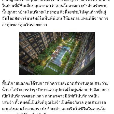
ในย่านที่มีชื่อเสียง คุณจะพบว่าคอนโดลาดกระบังสำหรับขาย
นั้นถูกกว่าบ้านในบริเวณโดยรอบ สิ่งนี้จะช่วยให้คุณก้าวขึ้นสู่
บันไดอสังหาริมทรัพย์ในพื้นที่พิเศษ ให้ผลตอบแทนที่ดีจากการ
ลงทุนของคุณในระยะยาว
พื้นที่ภายนอกจะได้รับการทำความสะอาดสำหรับคุณ สระว่าย
น้ำจะได้รับการบำรุงรักษาและอุปกรณ์ในศูนย์ออกกำลังกายจะ
เปิดให้บริการตลอดเวลา หากอาคารมีลิฟต์ให้บริการเป็น
ประจำ ทั้งหมดนี้เป็นสิ่งที่คุณไม่จำเป็นต้องกังวล คุณสามารถ
ตกแต่งคอนโดลาดกระบัง ย้ายเข้า และเริ่มใช้ชีวิตในคอนโด