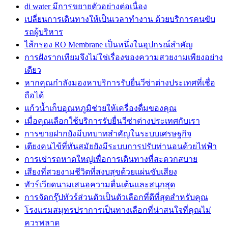
di water มีการขยายตัวอย่างต่อเนื่อง
เปลี่ยนการเดินทางให้เป็นเวลาทำงาน ด้วยบริการคนขับ
รถผู้บริหาร
ไส้กรอง RO Membrane เป็นหนึ่งในอุปกรณ์สำคัญ
การฝังรากเทียมจึงไม่ใช่เรื่องของความสวยงามเพียงอย่าง
เดียว
หากคุณกำลังมองหาบริการรับยื่นวีซ่าต่างประเทศที่เชื่อ
ถือได้
แก้วน้ำเก็บอุณหภูมิช่วยให้เครื่องดื่มของคุณ
เมื่อคุณเลือกใช้บริการรับยื่นวีซ่าต่างประเทศกับเรา
การขายฝากยังมีบทบาทสำคัญในระบบเศรษฐกิจ
เตียงคนไข้ที่ทันสมัยยังมีระบบการปรับท่านอนด้วยไฟฟ้า
การเช่ารถหาดใหญ่เพื่อการเดินทางที่สะดวกสบาย
เสียงที่สวยงามชีวิตที่สงบสุขด้วยแผ่นซับเสียง
ทัวร์เวียดนามเสนอความตื่นเต้นและสนุกสุด
การจัดกรุ๊ปทัวร์ส่วนตัวเป็นตัวเลือกที่ดีที่สุดสำหรับคุณ
โรงแรมสมุทรปราการเป็นทางเลือกที่น่าสนใจที่คุณไม่
ควรพลาด