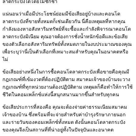
ลาดกระบังได้โดยไม่ชักช้า
แน่นอนว่าเมื่อมีประโยชน์ย่อมมีข้อเสียอยู่บ้างและคอนโด
ลาดกระบังที่ขายทั้งหมดก็เช่นเดียวกัน นี่คือเหตุผลที่หากคุณ
กำลังมองหาอสังหาริมทรัพย์ที่จะซื้อและกำลังพิจารณาคอนโด
ลาดกระบังมิเนียม คุณอาจต้องการชั่งน้ำหนักข้อดีและข้อเสีย
ของตัวเลือกอสังหาริมทรัพย์ทั้งหมดภายในงบประมาณของคุณ
เพื่อระบุว่านี่เป็นตัวเลือกที่เหมาะสมสำหรับคุณในอนาคตหรือ
ไม่
ข้อเสียอย่างหนึ่งในการซื้อคอนโดลาดกระบังเพื่อขายคือคุณมี
กฎเกณฑ์ที่เข้มงวดที่ต้องปฏิบัติตาม สมาคมเจ้าของบ้านจะวาง
กฎเกณฑ์ที่ทุกหน่วยงานต้องปฏิบัติตาม เหตุผลก็คือทำให้การใช้
ชีวิตในคอมเพล็กซ์แห่งนี้สนุกสนานมากขึ้นสำหรับทุกคน
ข้อเสียประการที่สองคือ คุณจะต้องจ่ายค่าธรรมเนียมสมาคม
เจ้าของบ้าน ซึ่งพร้อมที่จะจ่ายสำหรับค่าบำรุงรักษาภายนอก
และรายวันของคอมเพล็กซ์ทั้งหมด ดังนั้นคอนโดลาดกระบัง
ของคุณจึงเป็นสถานที่ที่น่าอยู่ทั้งในปัจจุบันและอนาคต