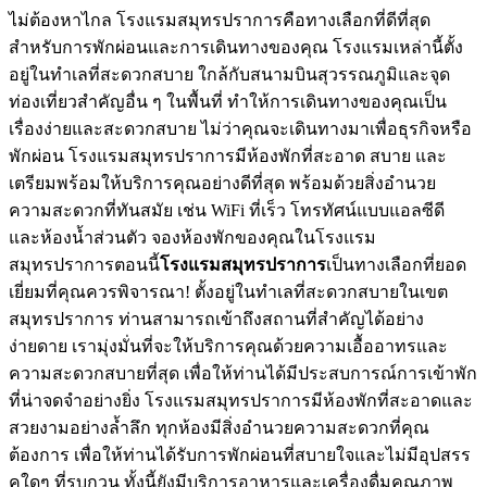
ไม่ต้องหาไกล โรงแรมสมุทรปราการคือทางเลือกที่ดีที่สุด
สำหรับการพักผ่อนและการเดินทางของคุณ โรงแรมเหล่านี้ตั้ง
อยู่ในทำเลที่สะดวกสบาย ใกล้กับสนามบินสุวรรณภูมิและจุด
ท่องเที่ยวสำคัญอื่น ๆ ในพื้นที่ ทำให้การเดินทางของคุณเป็น
เรื่องง่ายและสะดวกสบาย ไม่ว่าคุณจะเดินทางมาเพื่อธุรกิจหรือ
พักผ่อน โรงแรมสมุทรปราการมีห้องพักที่สะอาด สบาย และ
เตรียมพร้อมให้บริการคุณอย่างดีที่สุด พร้อมด้วยสิ่งอำนวย
ความสะดวกที่ทันสมัย เช่น WiFi ที่เร็ว โทรทัศน์แบบแอลซีดี
และห้องน้ำส่วนตัว จองห้องพักของคุณในโรงแรม
สมุทรปราการตอนนี้
โรงแรมสมุทรปราการ
เป็นทางเลือกที่ยอด
เยี่ยมที่คุณควรพิจารณา! ตั้งอยู่ในทำเลที่สะดวกสบายในเขต
สมุทรปราการ ท่านสามารถเข้าถึงสถานที่สำคัญได้อย่าง
ง่ายดาย เรามุ่งมั่นที่จะให้บริการคุณด้วยความเอื้ออาทรและ
ความสะดวกสบายที่สุด เพื่อให้ท่านได้มีประสบการณ์การเข้าพัก
ที่น่าจดจำอย่างยิ่ง โรงแรมสมุทรปราการมีห้องพักที่สะอาดและ
สวยงามอย่างล้ำลึก ทุกห้องมีสิ่งอำนวยความสะดวกที่คุณ
ต้องการ เพื่อให้ท่านได้รับการพักผ่อนที่สบายใจและไม่มีอุปสรร
คใดๆ ที่รบกวน ทั้งนี้ยังมีบริการอาหารและเครื่องดื่มคุณภาพ