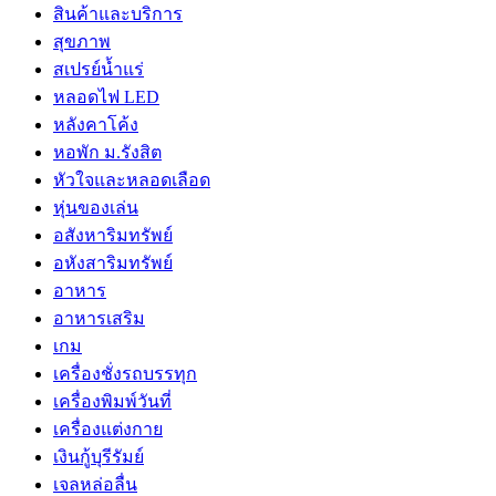
สินค้าและบริการ
สุขภาพ
สเปรย์น้ำแร่
หลอดไฟ LED
หลังคาโค้ง
หอพัก ม.รังสิต
หัวใจและหลอดเลือด
หุ่นของเล่น
อสังหาริมทรัพย์
อหังสาริมทรัพย์
อาหาร
อาหารเสริม
เกม
เครื่องชั่งรถบรรทุก
เครื่องพิมพ์วันที่
เครื่องแต่งกาย
เงินกู้บุรีรัมย์
เจลหล่อลื่น