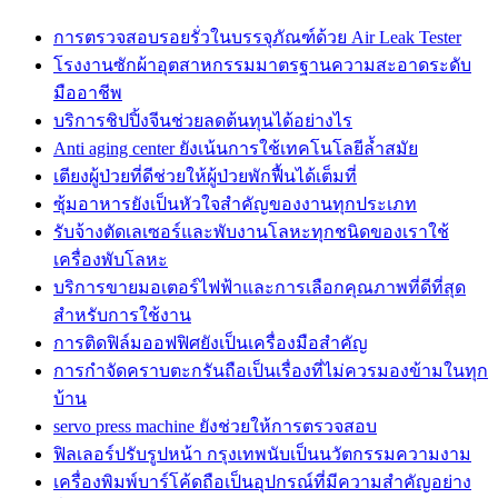
การตรวจสอบรอยรั่วในบรรจุภัณฑ์ด้วย Air Leak Tester
โรงงานซักผ้าอุตสาหกรรมมาตรฐานความสะอาดระดับ
มืออาชีพ
บริการชิปปิ้งจีนช่วยลดต้นทุนได้อย่างไร
Anti aging center ยังเน้นการใช้เทคโนโลยีล้ำสมัย
เตียงผู้ป่วยที่ดีช่วยให้ผู้ป่วยพักฟื้นได้เต็มที่
ซุ้มอาหารยังเป็นหัวใจสำคัญของงานทุกประเภท
รับจ้างตัดเลเซอร์และพับงานโลหะทุกชนิดของเราใช้
เครื่องพับโลหะ
บริการขายมอเตอร์ไฟฟ้าและการเลือกคุณภาพที่ดีที่สุด
สำหรับการใช้งาน
การติดฟิล์มออฟฟิศยังเป็นเครื่องมือสำคัญ
การกำจัดคราบตะกรันถือเป็นเรื่องที่ไม่ควรมองข้ามในทุก
บ้าน
servo press machine ยังช่วยให้การตรวจสอบ
ฟิลเลอร์ปรับรูปหน้า กรุงเทพนับเป็นนวัตกรรมความงาม
เครื่องพิมพ์บาร์โค้ดถือเป็นอุปกรณ์ที่มีความสำคัญอย่าง